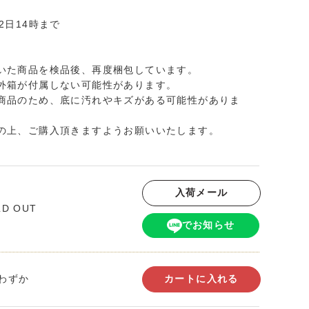
2日14時まで
いた商品を検品後、再度梱包しています。
外箱が付属しない可能性があります。
商品のため、底に汚れやキズがある可能性がありま
の上、ご購入頂きますようお願いいたします。
入荷メール
LD OUT
でお知らせ
わずか
カートに入れる