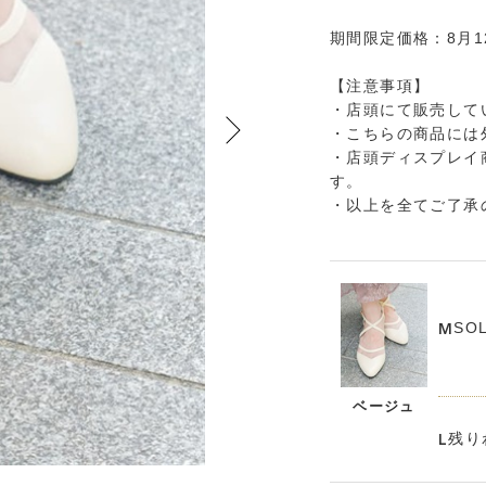
期間限定価格：8月1
【注意事項】
・店頭にて販売して
・こちらの商品には
・店頭ディスプレイ
す。
・以上を全てご了承
SO
M
ベージュ
残り
L