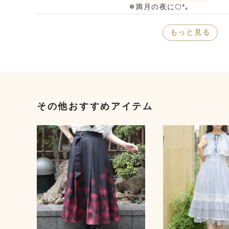
✵満月の夜に🌕*｡
もっと見る
その他おすすめアイテム