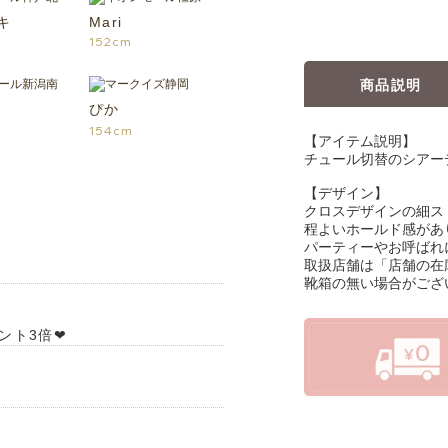
キ
Mari
152cm
商品説明
ぴか
154cm
【アイテム説明】
チュール切替のシアー
【デザイン】
クロスデザインの細ス
程よいホールド感があ
パーティーやお呼ばれ
取扱店舗は「店舗の在
靴箱の無い場合がござ
ト3倍❤︎