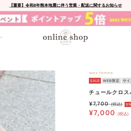
【重要】令和8年熊本地震に伴う営業・配送に関するお知らせ
axes femme
SALE
WEB限定
サイ
チュールクロス
¥7,700
(税込)
9
¥7,000
(税込)