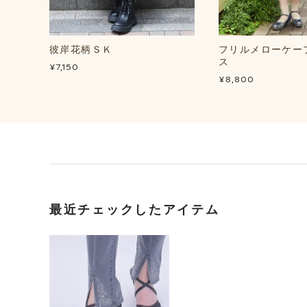
彼岸花柄ＳＫ
フリルメローケー
ス
¥7,150
¥8,800
最近チェックしたアイテム