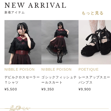
NEW ARRIVAL
新着アイテム
もっと見る
NIBBLE POISON
NIBBLE POISON
POETIQUE
デビルクロスセーラー
ゴシックフィッシュテ
レースアップスエー
Ｔシャツ
ールスカート
パンプス
¥5,500
¥9,350
¥9,900