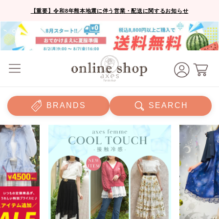
【重要】令和8年熊本地震に伴う営業・配送に関するお知らせ
BRANDS
SEARCH