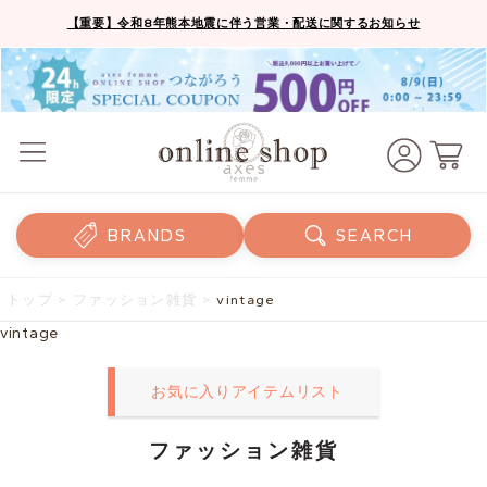
【重要】令和8年熊本地震に伴う営業・配送に関するお知らせ
BRANDS
SEARCH
トップ
>
ファッション雑貨
>
vintage
vintage
お気に入りアイテムリスト
ファッション雑貨