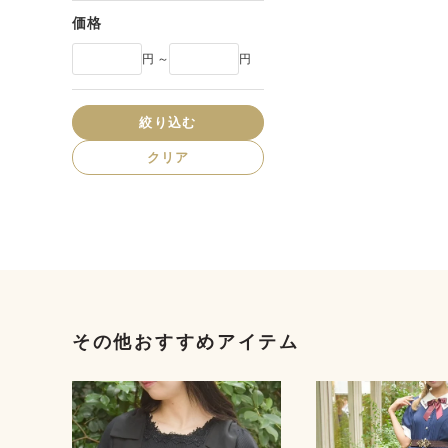
価格
円 ～
円
絞り込む
クリア
その他おすすめアイテム