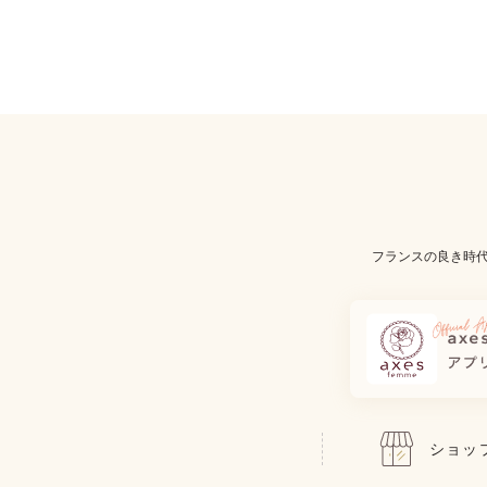
フランスの良き時
ショッ