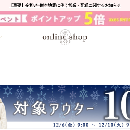
【重要】令和8年熊本地震に伴う営業・配送に関するお知らせ