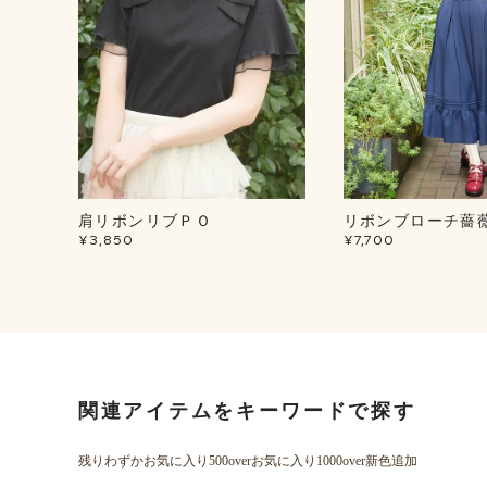
肩リボンリブＰＯ
リボンブローチ薔
¥3,850
¥7,700
関連アイテムをキーワードで探す
残りわずか
お気に入り500over
お気に入り1000over
新色追加