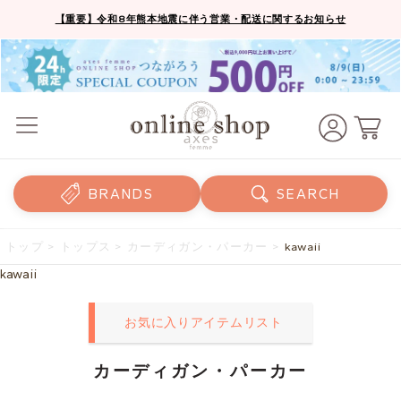
【重要】令和8年熊本地震に伴う営業・配送に関するお知らせ
BRANDS
SEARCH
トップ
>
トップス
>
カーディガン・パーカー
>
kawaii
kawaii
お気に入りアイテムリスト
カーディガン・パーカー