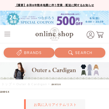
【重要】令和8年熊本地震に伴う営業・配送に関するお知らせ
BRANDS
SEARCH
トップ
>
Outer & Cardigan
>
axesx
axesx
お気に入りアイテムリスト