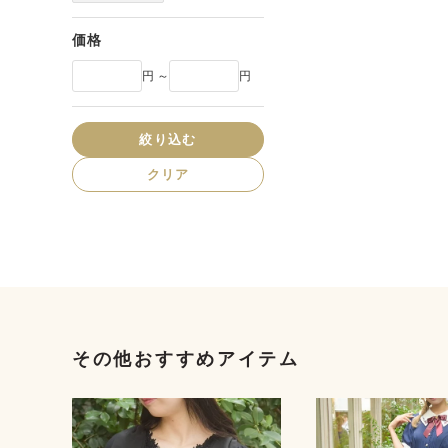
価格
円 ～
円
絞り込む
クリア
その他おすすめアイテム