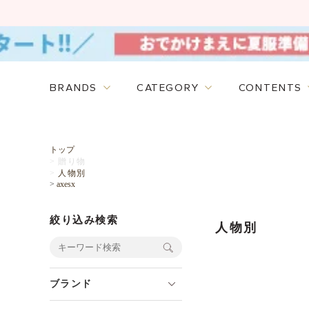
BRANDS
CATEGORY
CONTENTS
トップ
>
贈り物
>
人物別
>
axesx
絞り込み検索
人物別
ブランド