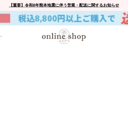
【重要】令和8年熊本地震に伴う営業・配送に関するお知らせ