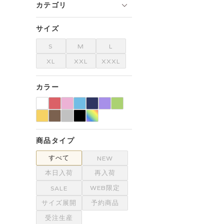
カテゴリ
サイズ
S
M
L
XL
XXL
XXXL
カラー
商品タイプ
すべて
NEW
本日入荷
再入荷
WEB限定
SALE
サイズ展開
予約商品
受注生産