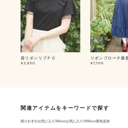
肩リボンリブＰＯ
リボンブローチ薔
¥3,850
¥7,700
関連アイテムをキーワードで探す
残りわずか
お気に入り500over
お気に入り1000over
新色追加