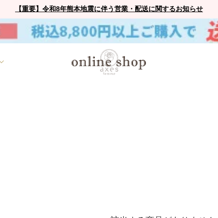
【重要】令和8年熊本地震に伴う営業・配送に関するお知らせ