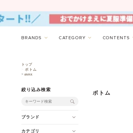
BRANDS
CATEGORY
CONTENTS
トップ
>
ボトム
>
axesx
絞り込み検索
ボトム
ブランド
カテゴリ