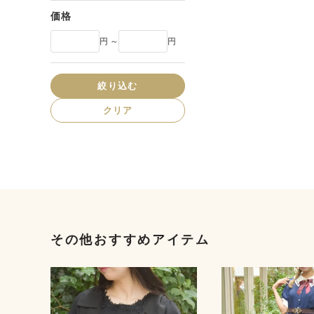
価格
円 ～
円
絞り込む
クリア
その他おすすめアイテム