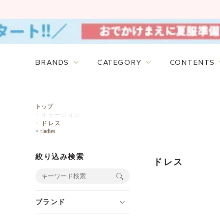
BRANDS
CATEGORY
CONTENTS
トップ
>
オケージョン
>
ドレス
>
rladies
絞り込み検索
ドレス
ブランド