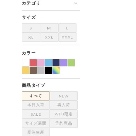
カテゴリ
サイズ
S
M
L
XL
XXL
XXXL
カラー
商品タイプ
すべて
NEW
本日入荷
再入荷
WEB限定
SALE
サイズ展開
予約商品
受注生産