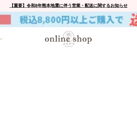
【重要】令和8年熊本地震に伴う営業・配送に関するお知らせ