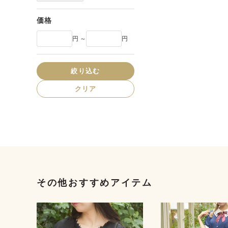
価格
円 ～
円
絞り込む
クリア
その他おすすめアイテム