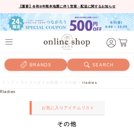
【重要】令和8年熊本地震に伴う営業・配送に関するお知らせ
BRANDS
SEARCH
トップ
>
ライフスタイル雑貨
>
その他
>
rladies
Rladies
お気に入りアイテムリスト
その他