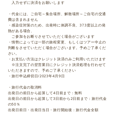
入力せずに決済をお願いします
・代金には、ご自宅～集合場所、解散場所～ご自宅の交通
費は含まれません
・感染症対策のため、出発時に体調不良、37.3度以上の発
熱がある場合、
ご参加をお断りさせていただく場合がございます
・情勢によっては一部の旅程変更、もしくはツアー中止の
判断をさせていただく場合がございます。予めご了承くだ
さい。
・お支払い方法はクレジット決済のみご利用いただけます
※注文完了の翌営業日にクレジット決済処理を行わせて
いただきますので、予めご了承ください
・旅行申込締切日/2023年4月9日
・旅行代金の取消料
出発日の前日から起算して4日前まで：無料
出発日の前日から起算して3日前から2日前まで：旅行代金
の50％
出発日前日・出発日当日・旅行開始後：旅行代金全額