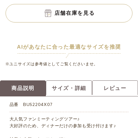
店舗在庫を見る
AIがあなたに合った最適なサイズを推奨
※ユニサイズは参考値としてご覧くださいませ。
商品説明
サイズ・詳細
レビュー
品番
BUS2204X07
大人気ファンミーティングツアー♪
大好評のため、ディナーだけの参加も受け付けます♪