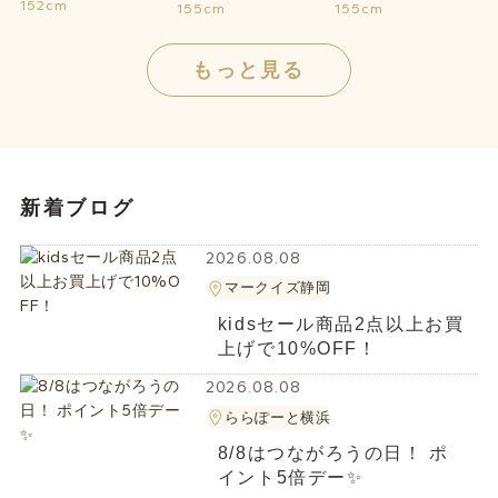
152cm
155cm
155cm
もっと見る
新着ブログ
2026.08.08
マークイズ静岡
kidsセール商品2点以上お買
上げで10%OFF！
2026.08.08
ららぽーと横浜
8/8はつながろうの日！ ポ
イント5倍デー✨️