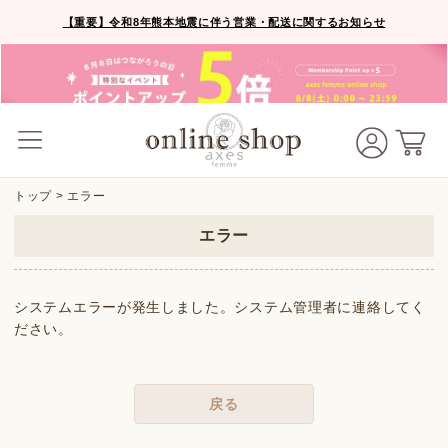
【重要】令和8年熊本地震に伴う営業・配送に関するお知らせ
トップ
> エラー
エラー
システムエラーが発生しました。システム管理者に連絡してく
ださい。
戻る