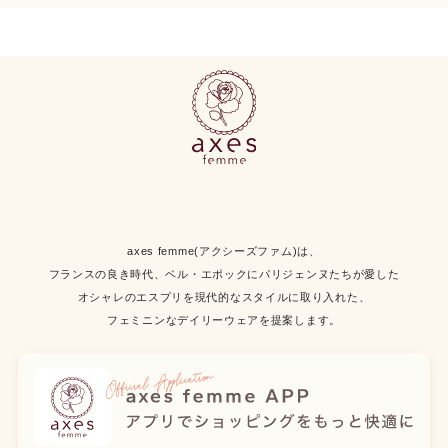
axes femme(アクシーズファム)は、
フランスの良き時代、ベル・エポックにパリジェンヌたちが愛した
オシャレのエスプリを現代的なスタイルに取り入れた、
フェミニンなデイリーウェアを提案します。