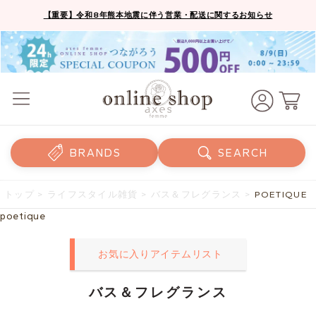
【重要】令和8年熊本地震に伴う営業・配送に関するお知らせ
BRANDS
SEARCH
トップ
>
ライフスタイル雑貨
>
バス＆フレグランス
>
POETIQUE
poetique
お気に入りアイテムリスト
バス＆フレグランス