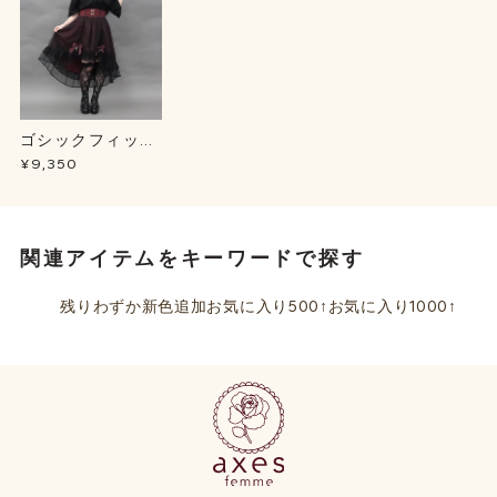
ゴシックフィッシ
ュテールＳＫ
¥9,350
関連アイテムをキーワードで探す
残りわずか
新色追加
お気に入り500↑
お気に入り1000↑