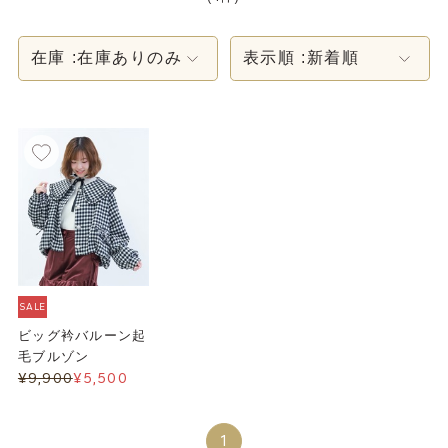
在庫 :
在庫ありのみ
表示順 :
新着順
SALE
ビッグ衿バルーン起
毛ブルゾン
¥9,900
¥5,500
1