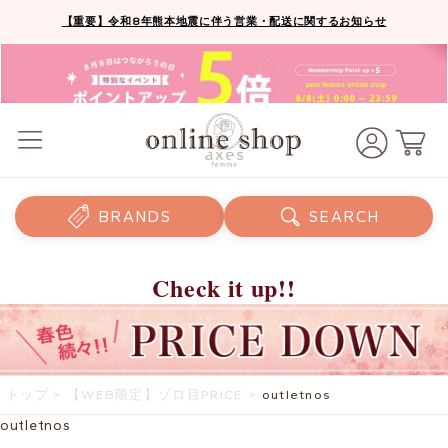
【重要】令和8年熊本地震に伴う営業・配送に関するお知らせ
BRANDS
SEARCH
Check it up!!
トップ
>
【WEB限定】ゾロ目PRICE
>
outletnos
outletnos