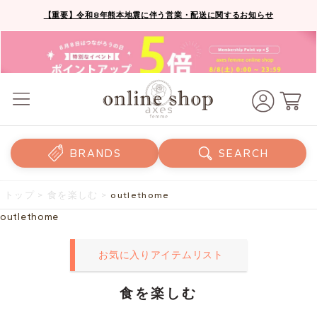
【重要】令和8年熊本地震に伴う営業・配送に関するお知らせ
BRANDS
SEARCH
トップ
>
食を楽しむ
>
outlethome
outlethome
お気に入りアイテムリスト
食を楽しむ