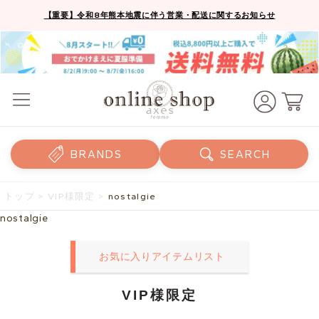
【重要】令和8年熊本地震に伴う営業・配送に関するお知らせ
BRANDS
SEARCH
トップ
>
VIP様限定
>
nostalgie
nostalgie
お気に入りアイテムリスト
VIP様限定