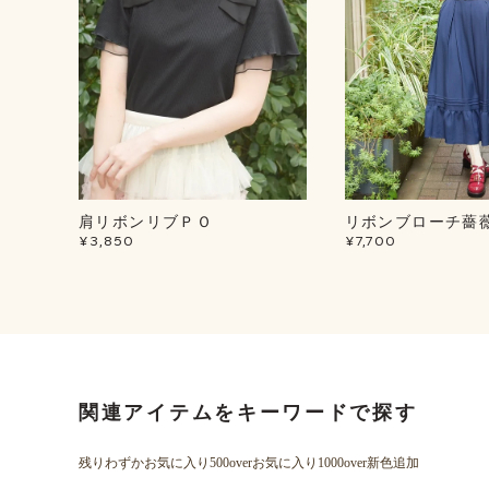
肩リボンリブＰＯ
リボンブローチ薔
¥3,850
¥7,700
関連アイテムをキーワードで探す
残りわずか
お気に入り500over
お気に入り1000over
新色追加