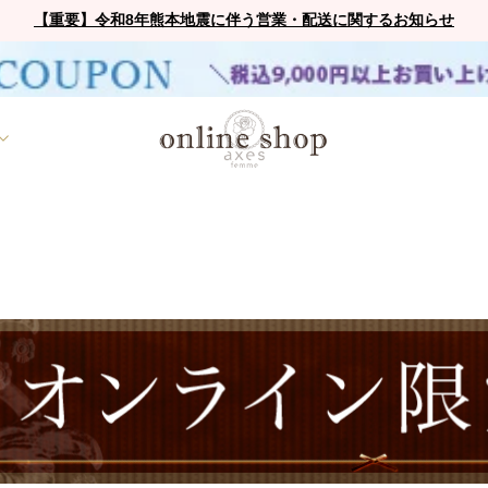
【重要】令和8年熊本地震に伴う営業・配送に関するお知らせ