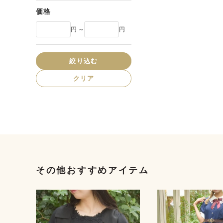
価格
円 ～
円
絞り込む
クリア
その他おすすめアイテム