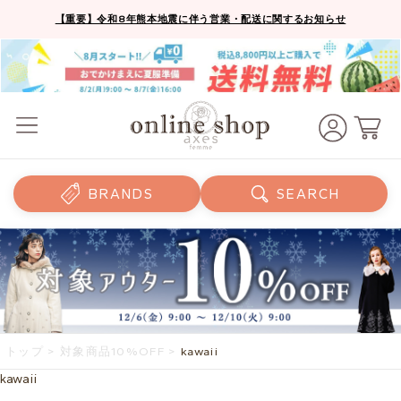
【重要】令和8年熊本地震に伴う営業・配送に関するお知らせ
BRANDS
SEARCH
トップ
>
対象商品10%OFF
>
kawaii
kawaii