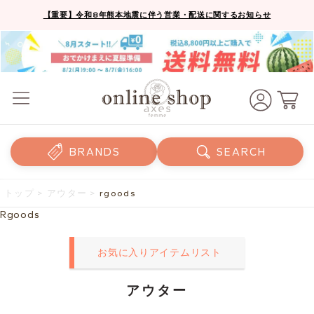
【重要】令和8年熊本地震に伴う営業・配送に関するお知らせ
BRANDS
SEARCH
トップ
>
アウター
>
rgoods
Rgoods
お気に入りアイテムリスト
アウター