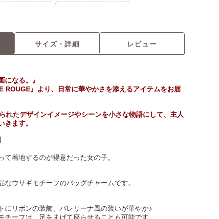
サイズ・詳細
レビュー
画になる。』
E ROUGE』より、日常に華やかさを添えるアイテムをお届
められたデザインイメージやシーンを小さな物語にして、主人
いきます。
】
って着地するのが得意だった女の子。
品なウサギモチーフのバッグチャームです。
トにリボンの装飾、バレリーナ風の装いが華やか♪
モチーフは、足をまげて座らせることも可能です。