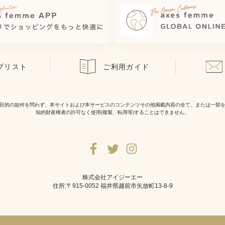
プリスト
ご利用ガイド
目的の如何を問わず、本サイトおよび本サービスのコンテンツその他掲載内容の全て、または一部
知的財産権者の許可なく使用(複製、転用等)することはできません。
株式会社アイジーエー
住所:〒915-0052 福井県越前市矢放町13-8-9