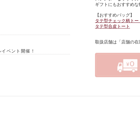
ギフトにもおすすめな
【おすすめバッグ】
タテ型チェック柄トー
タテ型合皮トート
取扱店舗は「店舗の在
ーアルイベント開催！