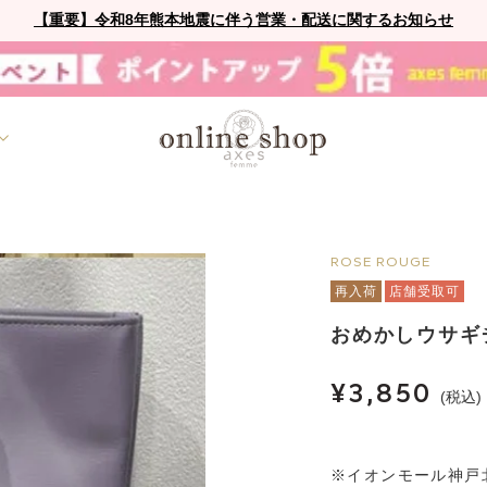
【重要】令和8年熊本地震に伴う営業・配送に関するお知らせ
ROSE ROUGE
再入荷
店舗受取可
おめかしウサギ
¥3,850
(税込)
※イオンモール神戸