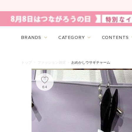
BRANDS
CATEGORY
CONTENTS
トップ
>
ファッション雑貨
>
おめかしウサギチャーム
64