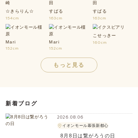
☆きらりん☆
すばる
すばる
154cm
163cm
163cm
こせっきー
Mari
Mari
160cm
152cm
152cm
もっと見る
新着ブログ
2026.08.06
イオンモール幕張新都心
8月8日は繋がろうの日