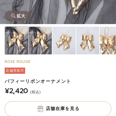
拡大
ROSE ROUGE
店舗受取可
パフィーリボンオーナメント
¥2,420
(税込)
店舗在庫を見る