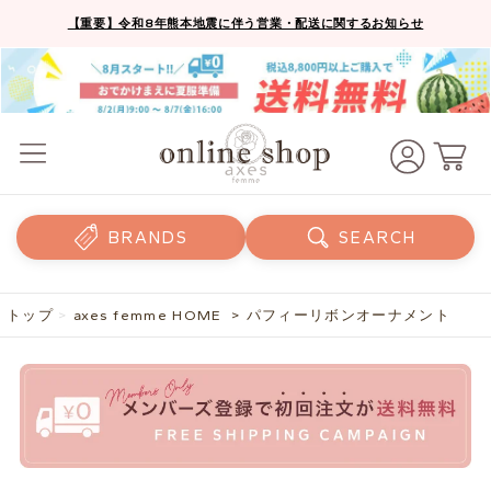
【重要】令和8年熊本地震に伴う営業・配送に関するお知らせ
BRANDS
SEARCH
トップ
>
axes femme HOME
> パフィーリボンオーナメント