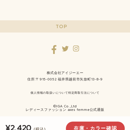
TOP
株式会社アイジーエー
住所:〒915-0052 福井県越前市矢放町13-8-9
個人情報の取扱いについて
特定商取引法について
©IGA Co.,Ltd
レディースファッション axes femme公式通販
¥2,420
在庫・カラー確認
(税込)