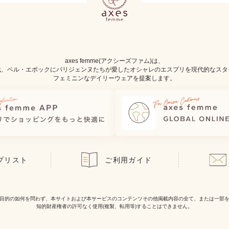
axes femme(アクシーズファム)は、
代、ベル・エポックにパリジェンヌたちが愛したオシャレのエスプリを現代的なスタ
フェミニンなデイリーウェアを提案します。
プリスト
ご利用ガイド
目的の如何を問わず、本サイトおよび本サービスのコンテンツその他掲載内容の全て、または一部
知的財産権者の許可なく使用(複製、転用等)することはできません。