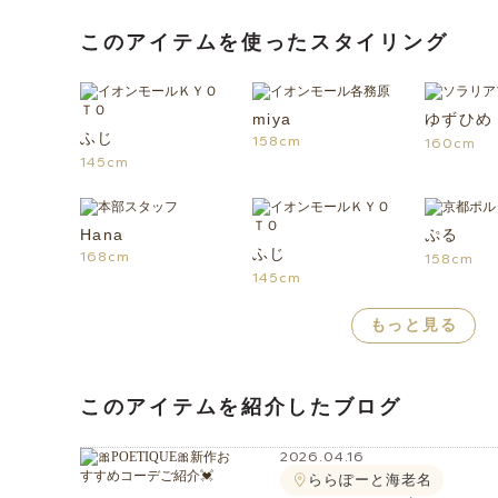
このアイテムを使ったスタイリング
miya
ゆずひめ
ふじ
158cm
160cm
145cm
Hana
ぷる
ふじ
168cm
158cm
145cm
もっと見る
このアイテムを紹介したブログ
2026.04.16
ららぽーと海老名