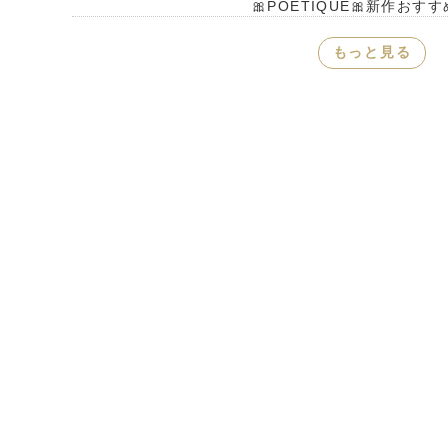
🎀POETIQUE🎀新作おす
もっと見る