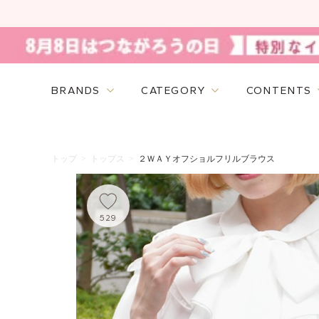
BRANDS
CATEGORY
CONTENTS
トップ
>
トップス
>
２ＷＡＹオフショルフリルブラウス
529