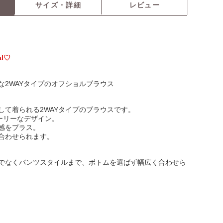
サイズ・詳細
レビュー
al♡
な2WAYタイプのオフショルブラウス
して着られる2WAYタイプのブラウスです。
ガーリーなデザイン。
感をプラス。
合わせられます。
でなくパンツスタイルまで、ボトムを選ばず幅広く合わせら