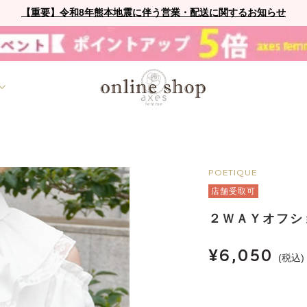
【重要】令和8年熊本地震に伴う営業・配送に関するお知らせ
POETIQUE
店舗受取可
２ＷＡＹオフシ
¥6,050
(税込)