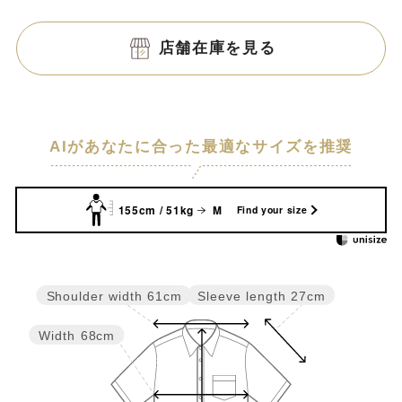
店舗在庫を見る
AIがあなたに合った最適なサイズを推奨
155cm / 51kg
M
Find your size
Sleeve length
27cm
Shoulder width
61cm
Width
68cm