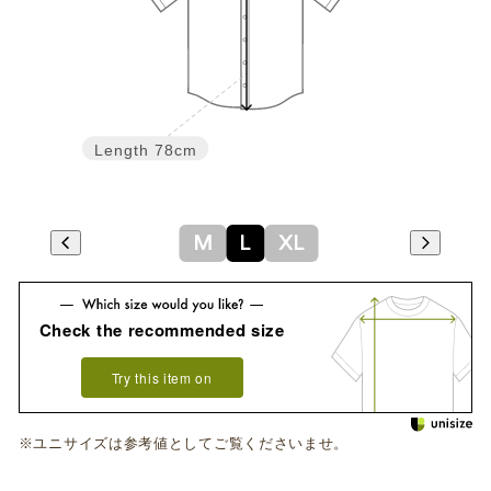
Length
78cm
M
L
XL
Check the recommended size
Try this item on
※ユニサイズは参考値としてご覧くださいませ。