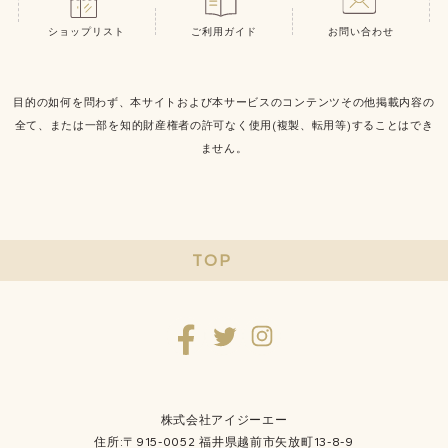
ショップリスト
ご利用ガイド
お問い合わせ
目的の如何を問わず、本サイトおよび本サービスのコンテンツその他掲載内容の
全て、または一部を知的財産権者の許可なく使用(複製、転用等)することはでき
ません。
TOP
株式会社アイジーエー
住所:〒915-0052 福井県越前市矢放町13-8-9