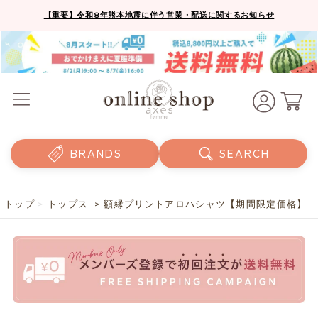
【重要】令和8年熊本地震に伴う営業・配送に関するお知らせ
BRANDS
SEARCH
トップ
>
トップス
> 額縁プリントアロハシャツ【期間限定価格】