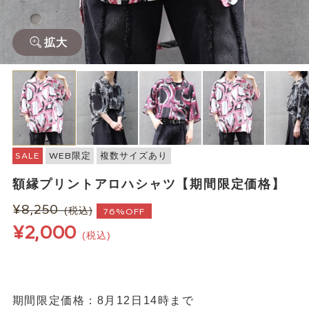
拡大
SALE
WEB限定
複数サイズあり
額縁プリントアロハシャツ【期間限定価格】
¥8,250
(税込)
76%OFF
¥2,000
(税込)
期間限定価格：8月12日14時まで