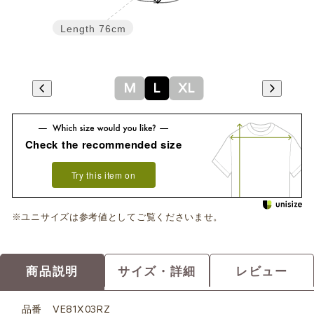
Length
76cm
M
L
XL
Check the recommended size
Try this item on
※ユニサイズは参考値としてご覧くださいませ。
商品説明
サイズ・詳細
レビュー
品番
VE81X03RZ