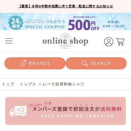
【重要】令和8年熊本地震に伴う営業・配送に関するお知らせ
BRANDS
SEARCH
トップ
>
トップス
> レース切替和袖シャツ