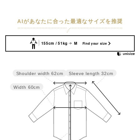
AIがあなたに合った最適なサイズを推奨
155cm / 51kg
M
Find your size
Sleeve length
32cm
Shoulder width
62cm
Width
60cm