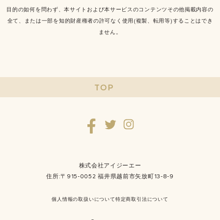
目的の如何を問わず、本サイトおよび本サービスのコンテンツその他掲載内容の
全て、または一部を知的財産権者の許可なく使用(複製、転用等)することはでき
ません。
TOP
株式会社アイジーエー
住所:〒915-0052 福井県越前市矢放町13-8-9
個人情報の取扱いについて
特定商取引法について