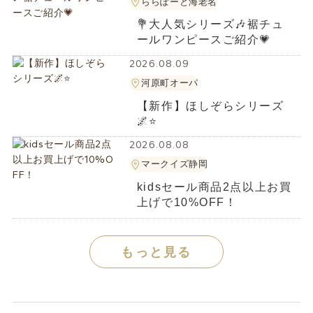
ららぽーと海老名
💐大人気シリーズ🎶裾チュ
ールワンピースご紹介💗
2026.08.09
河原町オーパ
【新作】ほしぞらシリーズ
🌌⭐
2026.08.08
マークイズ静岡
kidsセール商品2点以上お買
上げで10%OFF！
もっと見る