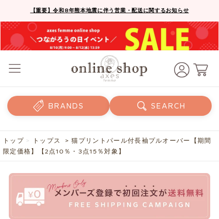
【重要】令和8年熊本地震に伴う営業・配送に関するお知らせ
BRANDS
SEARCH
トップ
>
トップス
> 猫プリントパール付長袖プルオーバー【期間
限定価格】【2点10％・3点15％対象】