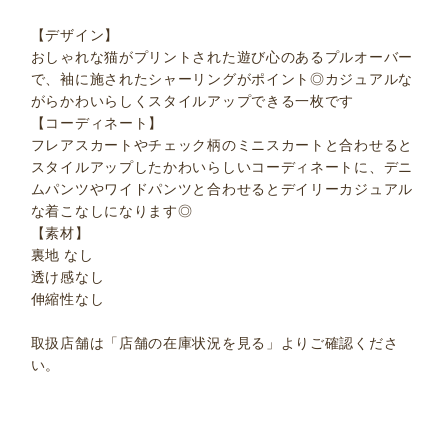
【デザイン】
おしゃれな猫がプリントされた遊び心のあるプルオーバー
で、袖に施されたシャーリングがポイント◎カジュアルな
がらかわいらしくスタイルアップできる一枚です
【コーディネート】
フレアスカートやチェック柄のミニスカートと合わせると
スタイルアップしたかわいらしいコーディネートに、デニ
ムパンツやワイドパンツと合わせるとデイリーカジュアル
な着こなしになります◎
【素材】
裏地 なし
透け感なし
伸縮性なし
取扱店舗は「店舗の在庫状況を見る」よりご確認くださ
い。