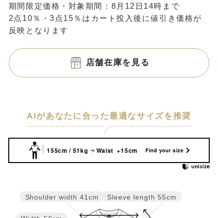
期間限定価格・対象期間：8月12日14時まで
2点10％・3点15％はカート投入後に値引き価格が
反映となります
店舗在庫を見る
AIがあなたに合った最適なサイズを推奨
155cm / 51kg
Waist +15cm
Find your size
Sleeve length
55cm
Shoulder width
41cm