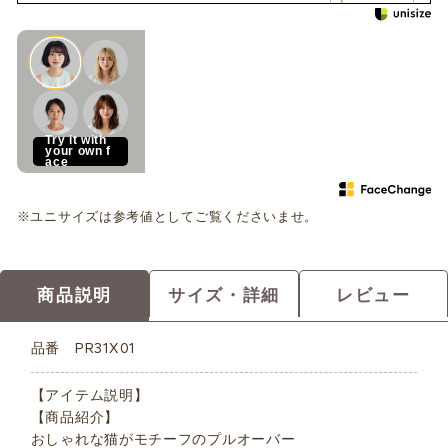
See how it looks on you
Try it with
your own f
ace
※ユニサイズは参考値としてご覧くださいませ。
商品説明
サイズ・詳細
レビュー
品番
PR31X01
【アイテム説明】
【商品紹介】
おしゃれな猫がモチーフのプルオーバー