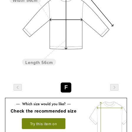
Width
56cm
Length
56cm
F
Check the recommended size
Try this item on