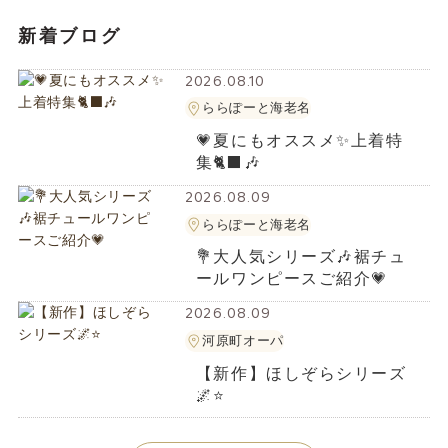
新着ブログ
2026.08.10
ららぽーと海老名
💗夏にもオススメ✨️上着特
集🐈‍⬛🎶
2026.08.09
ららぽーと海老名
💐大人気シリーズ🎶裾チュ
ールワンピースご紹介💗
2026.08.09
河原町オーパ
【新作】ほしぞらシリーズ
🌌⭐