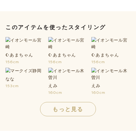
このアイテムを使ったスタイリング
☪あまちゃん
☪あまちゃん
☪あまちゃん
156cm
156cm
156cm
なな
えみ
えみ
153cm
160cm
160cm
もっと見る