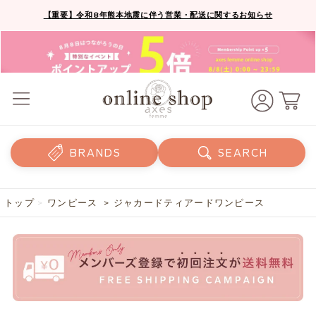
【重要】令和8年熊本地震に伴う営業・配送に関するお知らせ
BRANDS
SEARCH
トップ
>
ワンピース
> ジャカードティアードワンピース