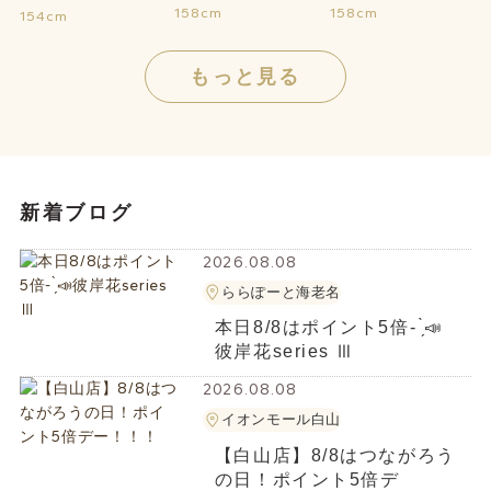
158cm
158cm
154cm
もっと見る
新着ブログ
2026.08.08
ららぽーと海老名
本日8/8はポイント5倍- ̗̀📣
彼岸花series Ⅲ
2026.08.08
イオンモール白山
【白山店】8/8はつながろう
の日！ポイント5倍デ