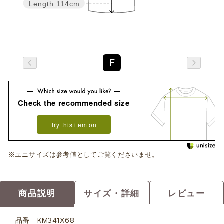
Length
114cm
F
Check the recommended size
Try this item on
※ユニサイズは参考値としてご覧くださいませ。
商品説明
サイズ・詳細
レビュー
品番
KM341X68