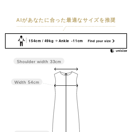
AIがあなたに合った最適なサイズを推奨
154cm / 49kg
Ankle -11cm
Find your size
Shoulder width
33cm
Width
54cm