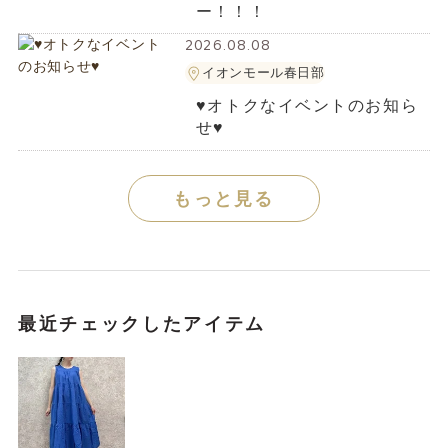
ー！！！
2026.08.08
イオンモール春日部
♥オトクなイベントのお知ら
せ♥
もっと見る
最近チェックしたアイテム