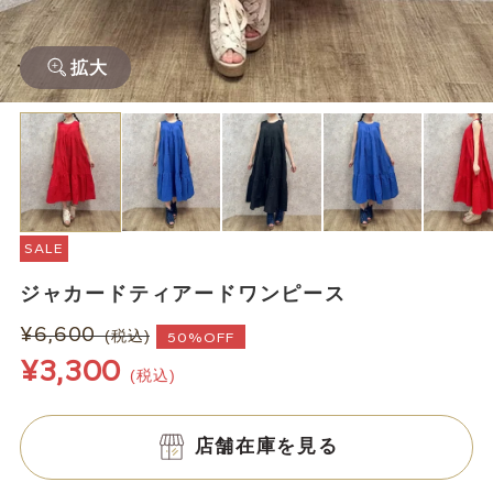
拡大
SALE
ジャカードティアードワンピース
¥6,600
(税込)
50%OFF
¥3,300
(税込)
店舗在庫を見る