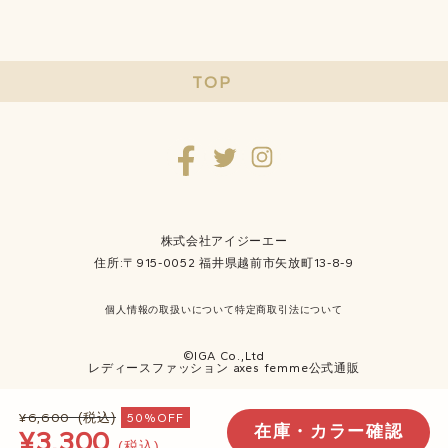
TOP
株式会社アイジーエー
住所:〒915-0052 福井県越前市矢放町13-8-9
個人情報の取扱いについて
特定商取引法について
©IGA Co.,Ltd
レディースファッション axes femme公式通販
¥6,600
(税込)
50%OFF
在庫・カラー確認
¥3,300
(税込)