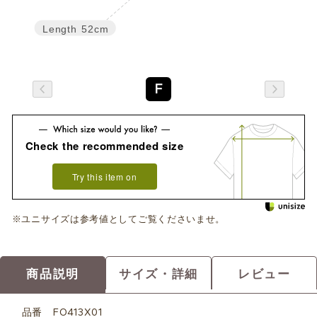
Length
52cm
F
Check the recommended size
Try this item on
※ユニサイズは参考値としてご覧くださいませ。
商品説明
サイズ・詳細
レビュー
品番
FO413X01