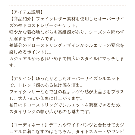
【アイテム説明】
【商品紹介】フェイクレザー素材を使用したオーバーサイ
ズの袖ドロストレザージャケット。
軽やかな着心地ながらも高級感があり、シーズンを問わず
活躍するアイテムです。
袖部分のドローストリングデザインがシルエットの変化を
楽しめるポイントに。
カジュアルからきれいめまで幅広いスタイルにマッチしま
す。
【デザイン】ゆったりとしたオーバーサイズシルエット
で、トレンド感のある抜け感を演出。
フェイクレザーならではの程よいツヤ感が上品さをプラス
し、大人っぽい印象に仕上がります。
袖口のドローストリングでシルエットを調整できるため、
スタイリングの幅が広がるのも魅力です。
【コーディネート】デニムやワイドパンツと合わせてカジ
ュアルに着こなすのはもちろん、タイトスカートやワンピ