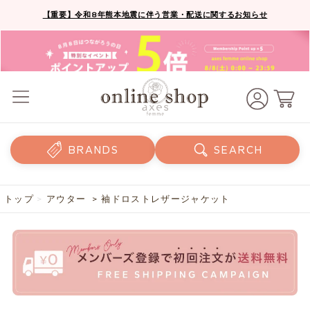
【重要】令和8年熊本地震に伴う営業・配送に関するお知らせ
BRANDS
SEARCH
トップ
>
アウター
> 袖ドロストレザージャケット