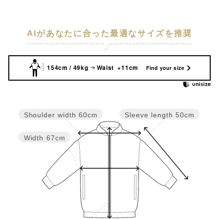
AIがあなたに合った最適なサイズを推奨
154cm / 49kg
Waist +11cm
Find your size
Sleeve length
50cm
Shoulder width
60cm
Width
67cm