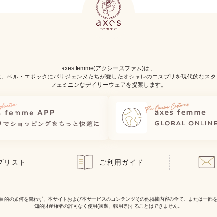
axes femme(アクシーズファム)は、
代、ベル・エポックにパリジェンヌたちが愛したオシャレのエスプリを現代的なスタ
フェミニンなデイリーウェアを提案します。
プリスト
ご利用ガイド
目的の如何を問わず、本サイトおよび本サービスのコンテンツその他掲載内容の全て、または一部
知的財産権者の許可なく使用(複製、転用等)することはできません。