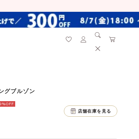
ングブルゾン
9%OFF
店舗在庫を見る