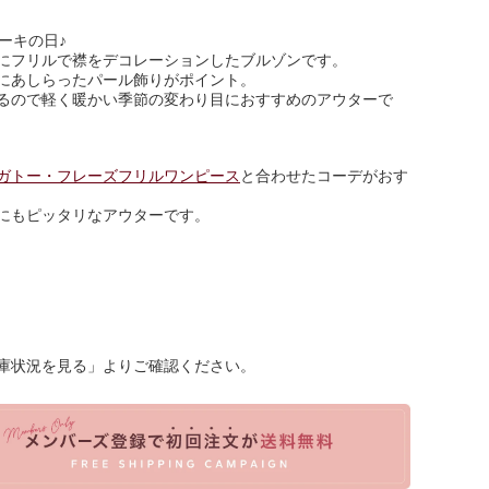
ーキの日♪
にフリルで襟をデコレーションしたブルゾンです。
にあしらったパール飾りがポイント。
るので軽く暖かい季節の変わり目におすすめのアウターで
ガトー・フレーズフリルワンピース
と合わせたコーデがおす
にもピッタリなアウターです。
庫状況を見る」よりご確認ください。