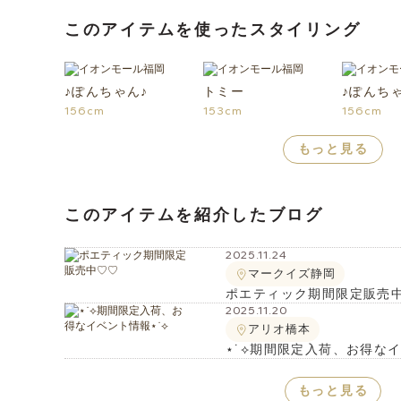
このアイテムを使ったスタイリング
♪ぽんちゃん♪
トミー
♪ぽんち
156cm
153cm
156cm
もっと見る
このアイテムを紹介したブログ
2025.11.24
マークイズ静岡
ポエティック期間限定販売
2025.11.20
アリオ橋本
⋆˙⟡期間限定入荷、お得なイ
もっと見る