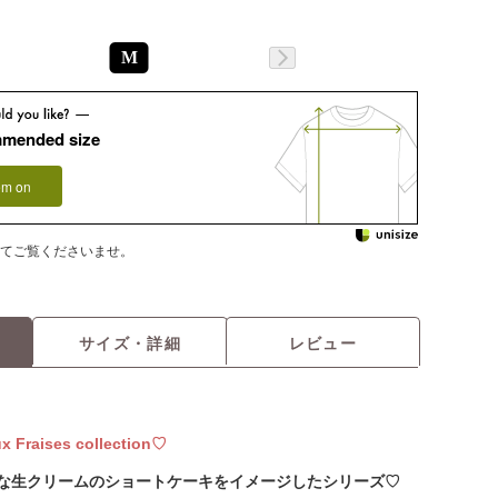
M
mmended size
tem on
てご覧くださいませ。
サイズ・詳細
レビュー
 Fraises collection♡
な生クリームのショートケーキをイメージしたシリーズ♡