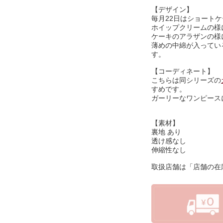
【デザイン】
毎月22日はショートケ
ホイップクリームの様
ケーキのアラザンの様
薄めの中綿が入ってい
す。
【コーディネート】
こちらは同シリーズの
すめです。
ガーリーなワンピース
【素材】
裏地 あり
透け感なし
伸縮性なし
取扱店舗は「店舗の在