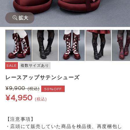
拡大
SALE
複数サイズあり
レースアップサテンシューズ
¥9,900
(税込)
50%OFF
¥4,950
(税込)
【注意事項】
・店頭にて販売していた商品を検品後、再度梱包し