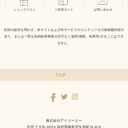
ショップリスト
ご利用ガイド
お問い合わせ
目的の如何を問わず、本サイトおよび本サービスのコンテンツその他掲載内容の
全て、または一部を知的財産権者の許可なく使用(複製、転用等)することはでき
ません。
TOP
株式会社アイジーエー
住所:〒915-0052 福井県越前市矢放町13-8-9