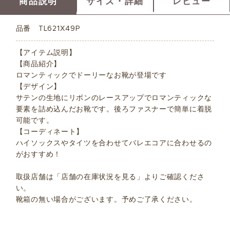
商品説明
サイズ・詳細
レビュー
品番
TL621X49P
【アイテム説明】
【商品紹介】
ロマンティックでドーリーなお靴が登場です
【デザイン】
サテンの生地にリボンのレースアップでロマンティックな
要素を詰め込んだお靴です。後ろファスナーで簡単に着脱
可能です。
【コーディネート】
ハイソックスやタイツを合わせてバレエコアに合わせるの
がおすすめ！
取扱店舗は「店舗の在庫状況を見る」よりご確認くださ
い。
靴箱の無い場合がございます。予めご了承ください。