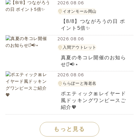
2026.08.06
イオンモール岡山
【8/8】つながろうの日 ポ
イント5倍✨️
2026.08.06
入間アウトレット
真夏の冬コレ開催のお知ら
せ⋆͛📢⋆
2026.08.06
ららぽーと海老名
ポエティック🎀レイヤード
風ドッキングワンピースご
紹介💖
もっと見る