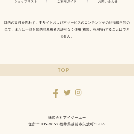
ショップリスト
ご利用ガイド
お問い合わせ
目的の如何を問わず、本サイトおよび本サービスのコンテンツその他掲載内容の
全て、または一部を知的財産権者の許可なく使用(複製、転用等)することはでき
ません。
TOP
株式会社アイジーエー
住所:〒915-0052 福井県越前市矢放町13-8-9