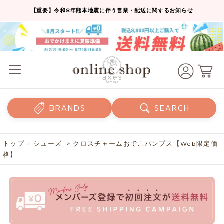
【重要】令和8年熊本地震に伴う営業・配送に関するお知らせ
BRANDS
SEARCH
トップ
>
シューズ
> クロスチャームおでこパンプス【Web限定価
格】