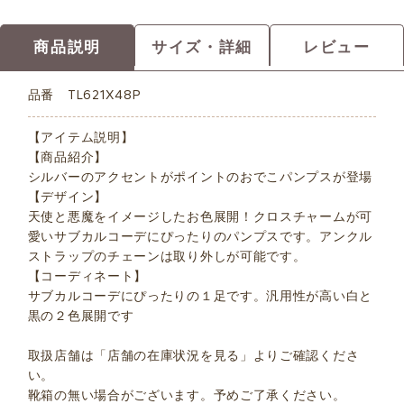
商品説明
サイズ・詳細
レビュー
品番
TL621X48P
【アイテム説明】
【商品紹介】
シルバーのアクセントがポイントのおでこパンプスが登場
【デザイン】
天使と悪魔をイメージしたお色展開！クロスチャームが可
愛いサブカルコーデにぴったりのパンプスです。アンクル
ストラップのチェーンは取り外しが可能です。
【コーディネート】
サブカルコーデにぴったりの１足です。汎用性が高い白と
黒の２色展開です
取扱店舗は「店舗の在庫状況を見る」よりご確認くださ
い。
靴箱の無い場合がございます。予めご了承ください。