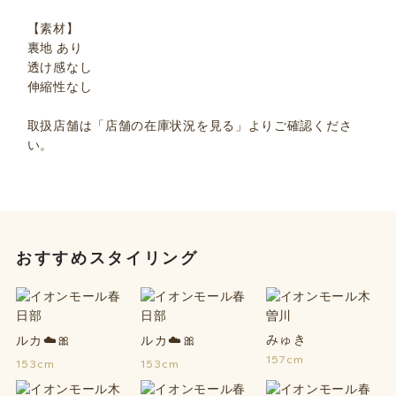
【素材】
裏地 あり
透け感なし
伸縮性なし
取扱店舗は「店舗の在庫状況を見る」よりご確認くださ
い。
おすすめスタイリング
みゅき
ルカ☁️🎀
ルカ☁️🎀
157cm
153cm
153cm