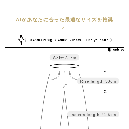
AIがあなたに合った最適なサイズを推奨
154cm / 50kg
Ankle -16cm
Find your size
Waist
81cm
Rise length
33cm
Inseam length
41.5cm