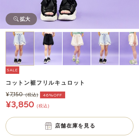
拡大
SALE
コットン裾フリルキュロット
¥7,150
(税込)
46%OFF
¥3,850
(税込)
店舗在庫を見る