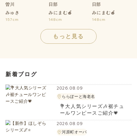
みゅき
みにまむ🍎
みにまむ🍎
157cm
148cm
148cm
もっと見る
新着ブログ
2026.08.09
ららぽーと海老名
💐大人気シリーズ🎶裾チュ
ールワンピースご紹介💗
2026.08.09
河原町オーパ