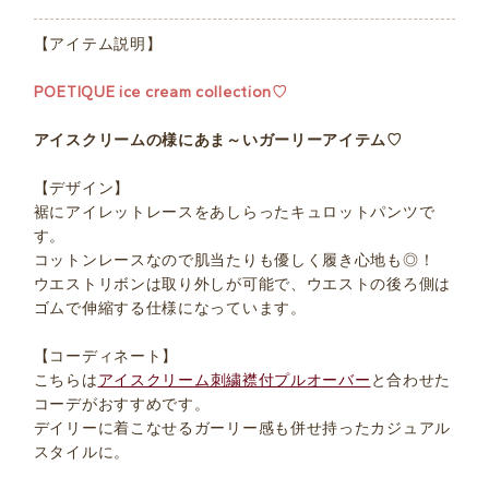
【アイテム説明】
POETIQUE ice cream collection♡
アイスクリームの様にあま～いガーリーアイテム♡
【デザイン】
裾にアイレットレースをあしらったキュロットパンツで
す。
コットンレースなので肌当たりも優しく履き心地も◎！
ウエストリボンは取り外しが可能で、ウエストの後ろ側は
ゴムで伸縮する仕様になっています。
【コーディネート】
こちらは
アイスクリーム刺繍襟付プルオーバー
と合わせた
コーデがおすすめです。
デイリーに着こなせるガーリー感も併せ持ったカジュアル
スタイルに。