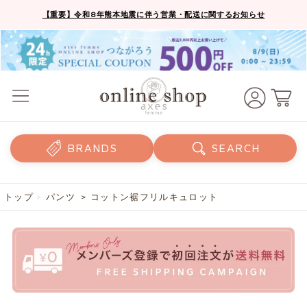
【重要】令和8年熊本地震に伴う営業・配送に関するお知らせ
BRANDS
SEARCH
トップ
>
パンツ
> コットン裾フリルキュロット