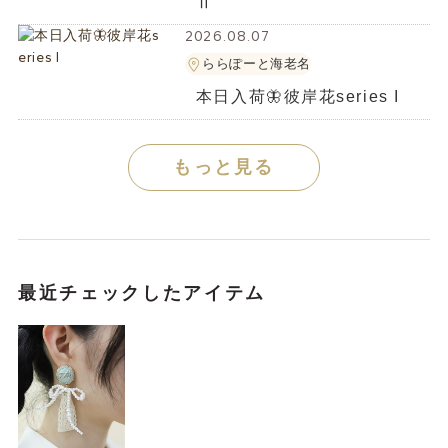
Ⅱ
2026.08.07
ららぽーと海老名
本日入荷🦋彼岸花series I
もっと見る
最近チェックしたアイテム