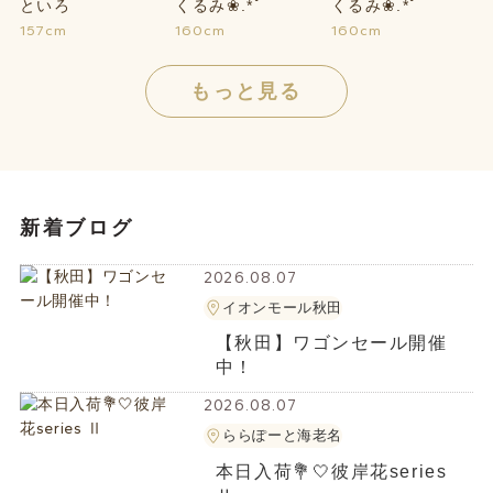
といろ
くるみ❀.*ﾟ
くるみ❀.*ﾟ
157cm
160cm
160cm
もっと見る
新着ブログ
2026.08.07
イオンモール秋田
【秋田】ワゴンセール開催
中！
2026.08.07
ららぽーと海老名
本日入荷💐🤍彼岸花series