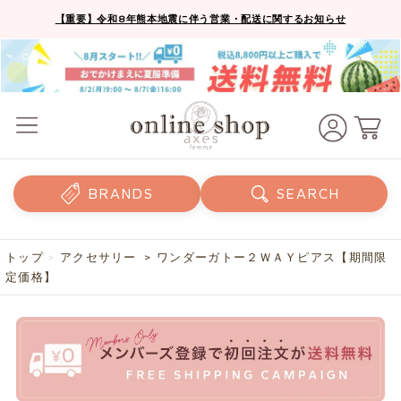
【重要】令和8年熊本地震に伴う営業・配送に関するお知らせ
BRANDS
SEARCH
トップ
>
アクセサリー
> ワンダーガトー２ＷＡＹピアス【期間限
定価格】