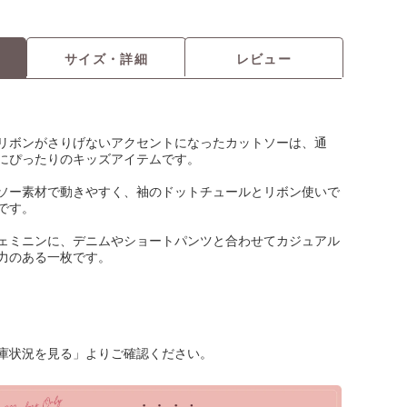
サイズ・詳細
レビュー
リボンがさりげないアクセントになったカットソーは、通
にぴったりのキッズアイテムです。
ソー素材で動きやすく、袖のドットチュールとリボン使いで
です。
ェミニンに、デニムやショートパンツと合わせてカジュアル
力のある一枚です。
庫状況を見る」よりご確認ください。