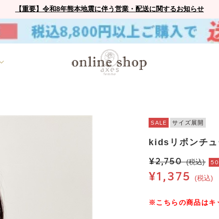
【重要】令和8年熊本地震に伴う営業・配送に関するお知らせ
SALE
サイズ展開
kidsリボンチ
¥2,750
(税込)
5
¥1,375
(税込)
※こちらの商品はキ