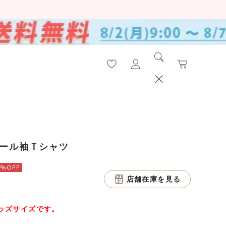
ュール袖Ｔシャツ
0%OFF
店舗在庫を見る
ッズサイズです。