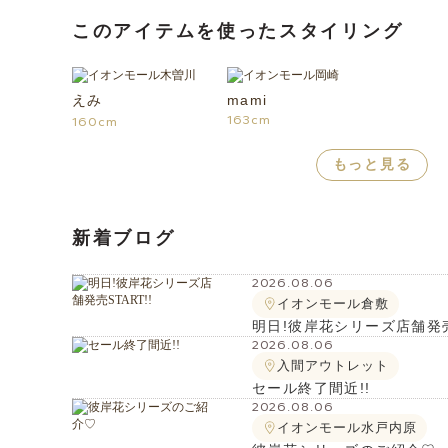
このアイテムを使ったスタイリング
えみ
mami
163cm
160cm
もっと見る
新着ブログ
2026.08.06
イオンモール倉敷
明日!彼岸花シリーズ店舗発売S
2026.08.06
入間アウトレット
セール終了間近!!
2026.08.06
イオンモール水戸内原