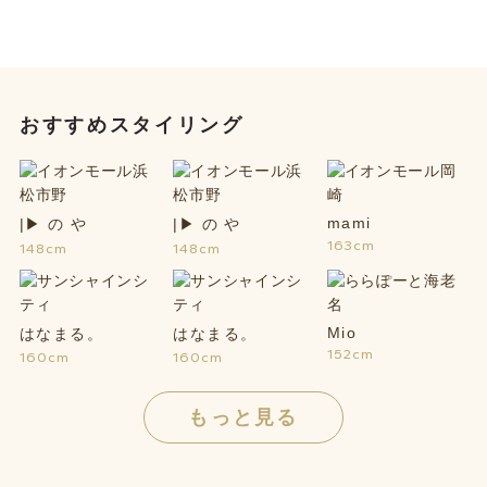
おすすめスタイリング
mami
|▶︎ の や
|▶︎ の や
163cm
148cm
148cm
Mio
はなまる。
はなまる。
152cm
160cm
160cm
もっと見る