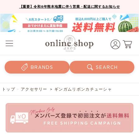
【重要】令和8年熊本地震に伴う営業・配送に関するお知らせ
BRANDS
SEARCH
トップ
>
アクセサリー
> ギンガムリボンカチューシャ