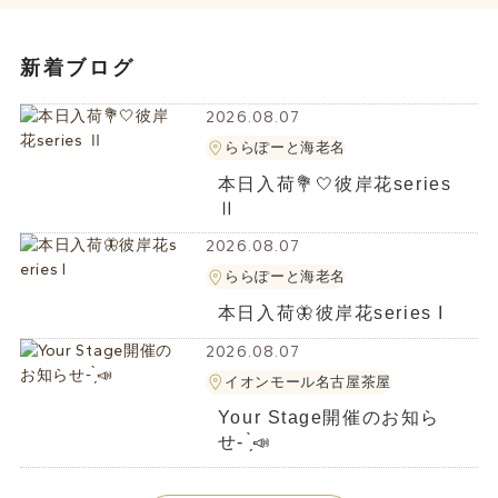
新着ブログ
2026.08.07
ららぽーと海老名
本日入荷💐🤍彼岸花series
Ⅱ
2026.08.07
ららぽーと海老名
本日入荷🦋彼岸花series I
2026.08.07
イオンモール名古屋茶屋
Your Stage開催のお知ら
せ- ̗̀📣