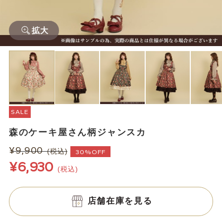
拡大
SALE
森のケーキ屋さん柄ジャンスカ
¥9,900
(税込)
30%OFF
¥6,930
(税込)
店舗在庫を見る