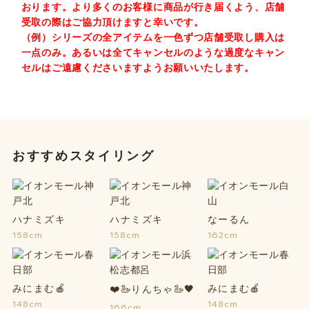
おります。より多くのお客様に商品が行き届くよう、店舗
受取の際はご協力頂けますと幸いです。
（例）シリーズの全アイテムを一色ずつ店舗受取し購入は
一点のみ。あるいは全てキャンセルのような過度なキャン
セルはご遠慮くださいますようお願いいたします。
おすすめスタイリング
ハナミズキ
ハナミズキ
なーるん
158cm
158cm
162cm
みにまむ🍎
みにまむ🍎
❤️🦢りんちゃ🦢🖤
148cm
148cm
166cm