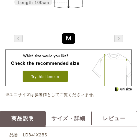
Length
100cm
M
Check the recommended size
Try this item on
※ユニサイズは参考値としてご覧くださいませ。
商品説明
サイズ・詳細
レビュー
品番
LD341X28S