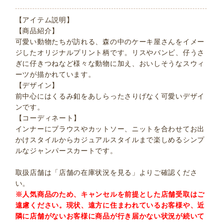
【アイテム説明】
【商品紹介】
可愛い動物たちが訪れる、森の中のケーキ屋さんをイメー
ジしたオリジナルプリント柄です。リスやバンビ、仔うさ
ぎに仔きつねなど様々な動物に加え、おいしそうなスウィ
ーツが描かれています。
【デザイン】
前中心にはくるみ釦をあしらったさりげなく可愛いデザイ
ンです。
【コーディネート】
インナーにブラウスやカットソー、ニットを合わせてお出
かけスタイルからカジュアルスタイルまで楽しめるシンプ
ルなジャンパースカートです。
取扱店舗は「店舗の在庫状況を見る」よりご確認くださ
い。
※人気商品のため、キャンセルを前提とした店舗受取はご
遠慮ください。現状、遠方に住まわれているお客様や、近
隣に店舗がないお客様に商品が行き届かない状況が続いて