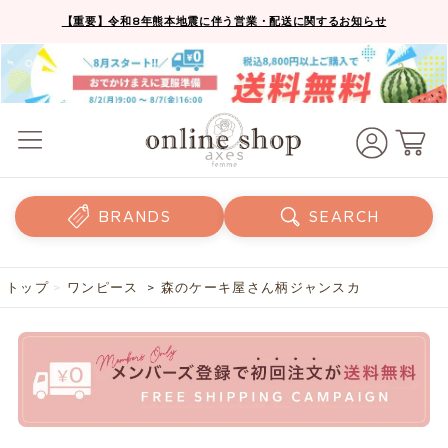
【重要】令和8年熊本地震に伴う営業・配送に関するお知らせ
BRANDS
SEARCH
トップ
>
ワンピース
> 森のケーキ屋さん柄ジャンスカ