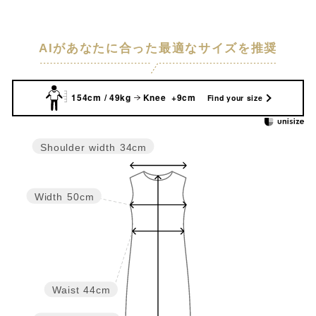
AIがあなたに合った最適なサイズを推奨
154cm / 49kg
Knee +9cm
Find your size
Shoulder width
34cm
Width
50cm
Waist
44cm