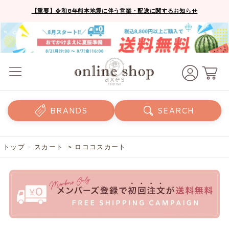
【重要】令和8年熊本地震に伴う営業・配送に関するお知らせ
BRANDS
SEARCH
トップ
>
スカート
> ロココスカート