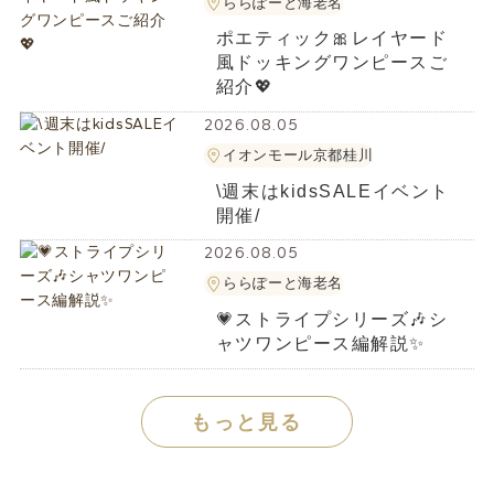
ららぽーと海老名
ポエティック🎀レイヤード
風ドッキングワンピースご
紹介💖
2026.08.05
イオンモール京都桂川
\週末はkidsSALEイベント
開催/
2026.08.05
ららぽーと海老名
💗ストライプシリーズ🎶シ
ャツワンピース編解説✨
もっと見る