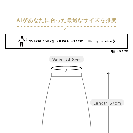
AIがあなたに合った最適なサイズを推奨
154cm / 50kg
Knee +11cm
Find your size
Waist
74.8cm
Length
67cm