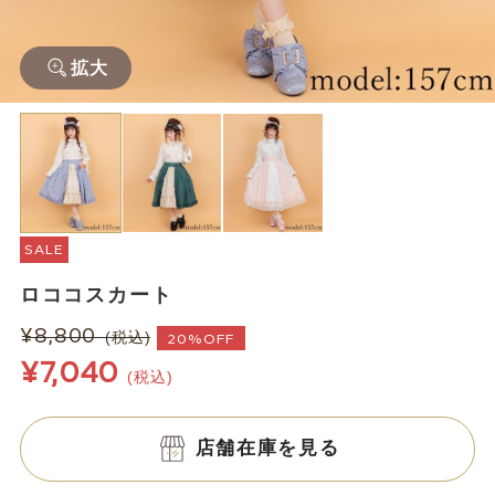
拡大
SALE
ロココスカート
¥8,800
(税込)
20%OFF
¥7,040
(税込)
店舗在庫を見る