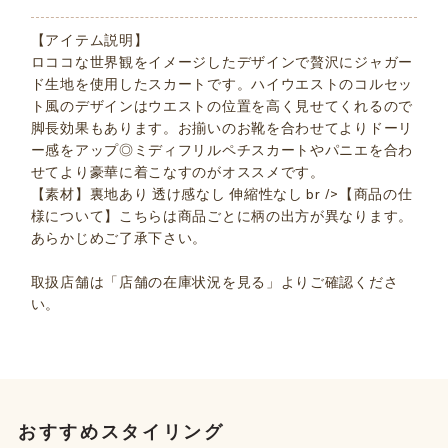
【アイテム説明】
ロココな世界観をイメージしたデザインで贅沢にジャガー
ド生地を使用したスカートです。ハイウエストのコルセッ
ト風のデザインはウエストの位置を高く見せてくれるので
脚長効果もあります。お揃いのお靴を合わせてよりドーリ
ー感をアップ◎ミディフリルペチスカートやパニエを合わ
せてより豪華に着こなすのがオススメです。
【素材】裏地あり 透け感なし 伸縮性なし br />【商品の仕
様について】こちらは商品ごとに柄の出方が異なります。
あらかじめご了承下さい。
取扱店舗は「店舗の在庫状況を見る」よりご確認くださ
い。
おすすめスタイリング