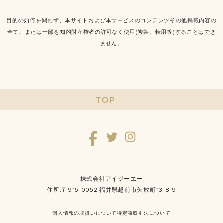
目的の如何を問わず、本サイトおよび本サービスのコンテンツその他掲載内容の
全て、または一部を知的財産権者の許可なく使用(複製、転用等)することはでき
ません。
TOP
株式会社アイジーエー
住所:〒915-0052 福井県越前市矢放町13-8-9
個人情報の取扱いについて
特定商取引法について