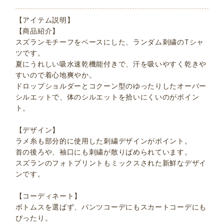
【アイテム説明】
【商品紹介】
スズランモチーフをベースにした、ランダム刺繍のTシャ
ツです。
夏にうれしい吸水速乾機能付きで、汗を吸いやすく乾きや
すいので着心地爽やか。
ドロップショルダーとコクーン型のゆったりしたオーバー
シルエットで、体のシルエットを拾いにくいのがポイン
ト。
【デザイン】
ラメ糸も部分的に使用した刺繍デザインがポイント。
首の後ろや、袖口にも刺繍が散りばめられています。
スズランのフォトプリントもミックスされた新鮮なデザイ
ンです。
【コーディネート】
ボトムスを選ばず、パンツコーデにもスカートコーデにも
ぴったり。