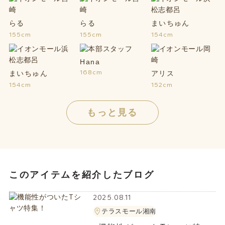
らる
らる
まいちゅん
155cm
155cm
154cm
Hana
168cm
まいちゅん
アリス
154cm
152cm
もっと見る
このアイテムを紹介したブログ
2025.08.11
テラスモール湘南