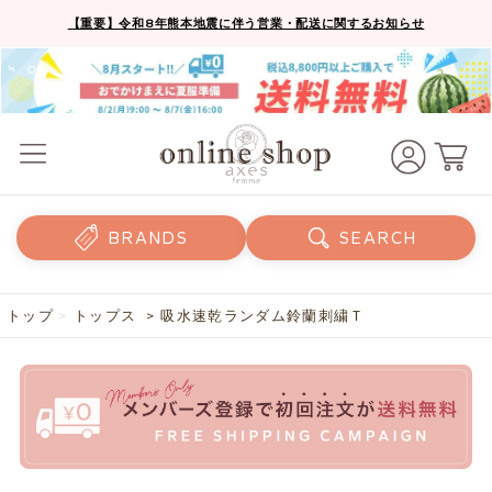
【重要】令和8年熊本地震に伴う営業・配送に関するお知らせ
BRANDS
SEARCH
トップ
>
トップス
> 吸水速乾ランダム鈴蘭刺繍Ｔ