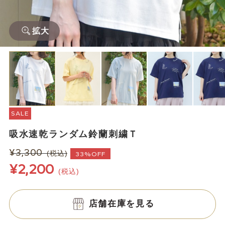
拡大
SALE
吸水速乾ランダム鈴蘭刺繍Ｔ
¥3,300
(税込)
33%OFF
¥2,200
(税込)
店舗在庫を見る