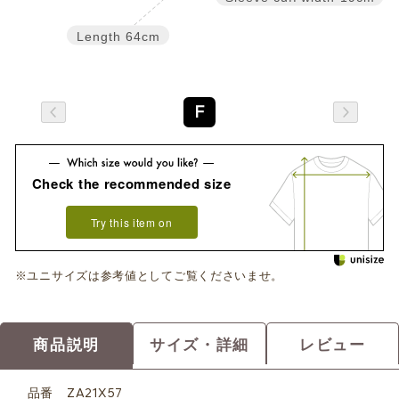
Length
64cm
F
Check the recommended size
Try this item on
※ユニサイズは参考値としてご覧くださいませ。
商品説明
サイズ・詳細
レビュー
品番
ZA21X57