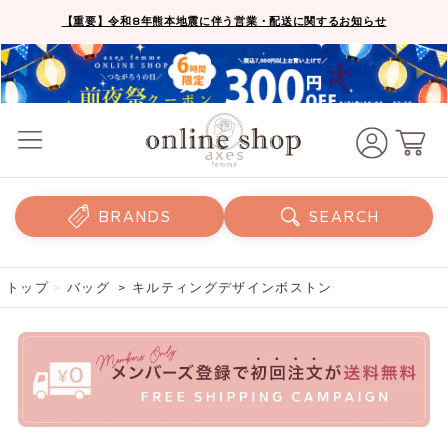
【重要】令和8年熊本地震に伴う営業・配送に関するお知らせ
BRANDS
SEARCH
トップ
>
バッグ
> キルティングデザインボストン