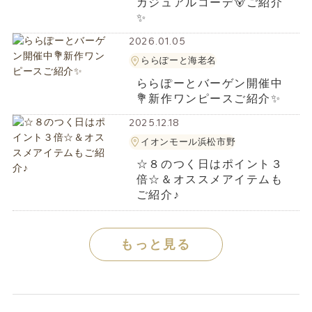
カジュアルコーデ🐻ご紹介
✨
2026.01.05
ららぽーと海老名
ららぽーとバーゲン開催中
💐新作ワンピースご紹介✨️
2025.12.18
イオンモール浜松市野
☆８のつく日はポイント３
倍☆＆オススメアイテムも
ご紹介♪
もっと見る