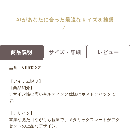
AIがあなたに合った最適なサイズを推奨
商品説明
サイズ・詳細
レビュー
品番
VR612X21
【アイテム説明】
【商品紹介】
デザイン性の高いキルティング仕様のボストンバッグで
す。
【デザイン】
重厚な見た目ながらも軽量で、メタリックプレートがアク
セントの上品なデザイン。