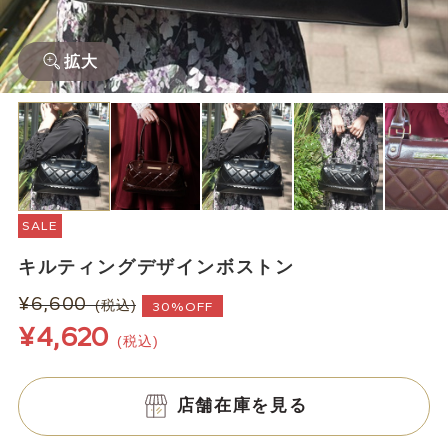
拡大
SALE
キルティングデザインボストン
¥6,600
(税込)
30%OFF
¥4,620
(税込)
店舗在庫を見る