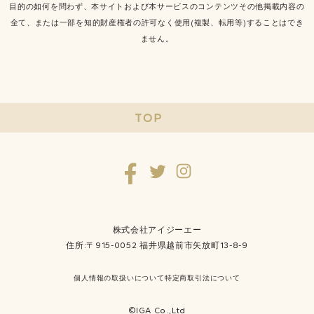
目的の如何を問わず、本サイトおよび本サービスのコンテンツその他掲載内容の
全て、または一部を知的財産権者の許可なく使用(複製、転用等)することはでき
ません。
TOP
株式会社アイジーエー
住所:〒915-0052 福井県越前市矢放町13-8-9
個人情報の取扱いについて
特定商取引法について
©IGA Co.,Ltd