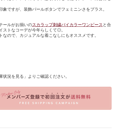
印象ですが、装飾パールボタンでフェミニンさをプラス。
テールがお揃いの
スカラップ刺繍バイカラーワンピース
と合
イストなコーデが今年らしくて◎。
トなので、カジュアルな着こなしにもオススメです。
庫状況を見る」よりご確認ください。