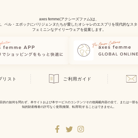
axes femme(アクシーズファム)は、
代、ベル・エポックにパリジェンヌたちが愛したオシャレのエスプリを現代的なスタ
フェミニンなデイリーウェアを提案します。
プリスト
ご利用ガイド
目的の如何を問わず、本サイトおよび本サービスのコンテンツその他掲載内容の全て、または一部
知的財産権者の許可なく使用(複製、転用等)することはできません。