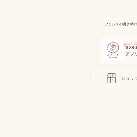
フランスの良き時
ショッ