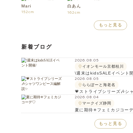
Mari
白あん
152cm
162cm
もっと見る
新着ブログ
2026.08.05
イオンモール京都桂川
\週末はkidsSALEイベント
2026.08.05
ららぽーと海老名
💗ストライプシリーズ🎶
2026.08.04
マークイズ静岡
夏に期待✳︎フェミカジコー
もっと見る