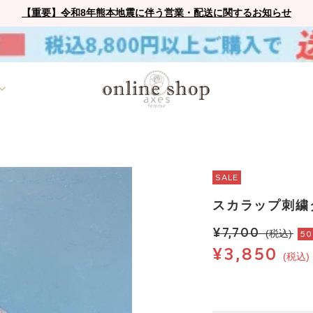
【重要】令和8年熊本地震に伴う営業・配送に関するお知らせ
SALE
スカラップ刺繍
¥7,700
(税込)
5
¥3,850
(税込)