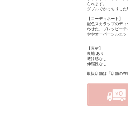
られます。
ダブルでかっちりした
【コーディネート】
配色スカラップのディ
わせた、プレッピーテ
ややオーバーシルエッ
【素材】
裏地 あり
透け感なし
伸縮性なし
取扱店舗は「店舗の在