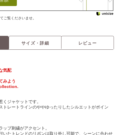
tem on
てご覧くださいませ。
サイズ・詳細
レビュー
な気配
てみよう
llection.
惹くジャケットです。
ストレートラインのややゆったりしたシルエットがポイン
ラップ刺繍がアクセント。
付いたトレンドのリボンは取り外し可能で、シーンに合わせ