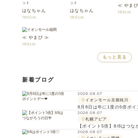
≪ やまぴ
はなちゃん
はなちゃん
163cm
160cm
160cm
≪ やまぴ ≫
163cm
もっと見る
新着ブログ
2026.08.07
イオンモール京都桂川
8月8日は年に1度の5倍ポイ
2026.08.07
札幌アピア
【ポイント5倍】8/8はつな
2026.08.07