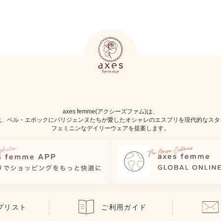
axes femme(アクシーズファム)は、
代、ベル・エポックにパリジェンヌたちが愛したオシャレのエスプリを現代的なスタ
フェミニンなデイリーウェアを提案します。
プリスト
ご利用ガイド