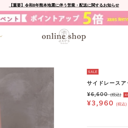
【重要】令和8年熊本地震に伴う営業・配送に関するお知らせ
SALE
サイドレースア
¥6,600
(税込)
4
¥3,960
(税込)