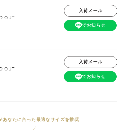
入荷メール
D OUT
でお知らせ
入荷メール
D OUT
でお知らせ
Iがあなたに合った最適なサイズを推奨