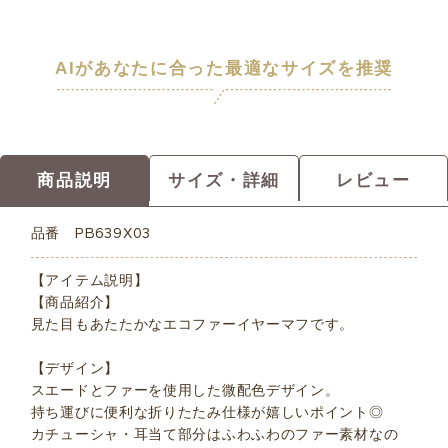
AIがあなたに合った最適なサイズを推奨
商品説明
サイズ・詳細
レビュー
品番
PB639X03
【アイテム説明】
【商品紹介】
見た目もあたたかなエコファーイヤーマフです。
【デザイン】
スエードとファーを使用した微配色デザイン。
持ち運びに便利な折りたたみ仕様が嬉しいポイント◎
カチューシャ・耳当て部分はふわふわのファー素材なの