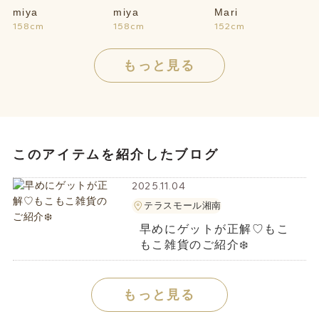
miya
miya
Mari
158cm
158cm
152cm
もっと見る
このアイテムを紹介したブログ
2025.11.04
テラスモール湘南
早めにゲットが正解♡もこ
もこ雑貨のご紹介❄️
もっと見る