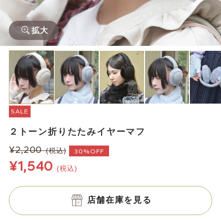
拡大
SALE
２トーン折りたたみイヤーマフ
¥2,200
(税込)
30%OFF
¥1,540
(税込)
店舗在庫を見る