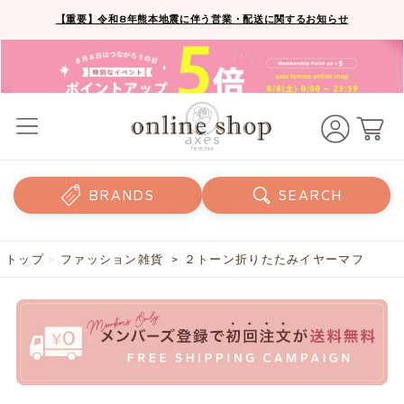
【重要】令和8年熊本地震に伴う営業・配送に関するお知らせ
BRANDS
SEARCH
トップ
>
ファッション雑貨
> ２トーン折りたたみイヤーマフ