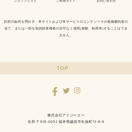
ショップリスト
ご利用ガイド
お問い合わせ
目的の如何を問わず、本サイトおよび本サービスのコンテンツその他掲載内容の
全て、または一部を知的財産権者の許可なく使用(複製、転用等)することはでき
ません。
TOP
株式会社アイジーエー
住所:〒915-0052 福井県越前市矢放町13-8-9