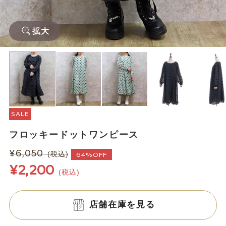
拡大
SALE
フロッキードットワンピース
¥6,050
(税込)
64%OFF
¥2,200
(税込)
店舗在庫を見る