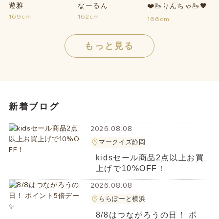
遊雅
なーるん
❤️🦢りんちゃ🦢🖤
169cm
162cm
166cm
もっと見る
新着ブログ
2026.08.08
マークイズ静岡
kidsセール商品2点以上お買
上げで10%OFF！
2026.08.08
ららぽーと横浜
8/8はつながろうの日！ ポ