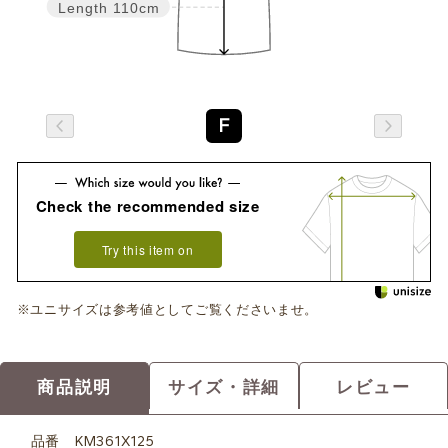
Length
110cm
F
Check the recommended size
Try this item on
※ユニサイズは参考値としてご覧くださいませ。
商品説明
サイズ・詳細
レビュー
品番
KM361X125