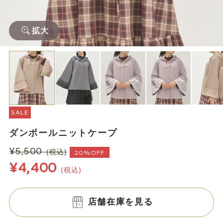
拡大
SALE
ダンボールニットケープ
¥5,500
(税込)
20%OFF
¥4,400
(税込)
店舗在庫を見る