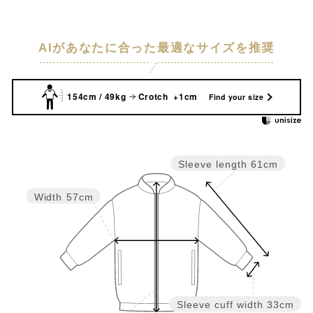
AIがあなたに合った最適なサイズを推奨
154cm / 49kg
Crotch +1cm
Find your size
Sleeve length
61cm
Width
57cm
Sleeve cuff width
33cm