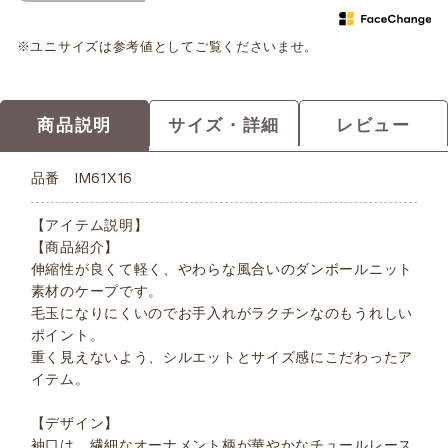
※ユニサイズは参考値としてご覧くださいませ。
商品説明
サイズ・詳細
レビュー
品番
IM61X16
【アイテム説明】
【商品紹介】
伸縮性が良くて軽く、やわらな風合いのダンボールニット
素材のケープです。
毛玉になりにくいのでお手入れがラクチンなのもうれしい
ポイント。
重く見えないよう、シルエットとサイズ感にこだわったア
イテム。
【デザイン】
袖口は、繊細なオーナメント柄が華やかなチュールレース