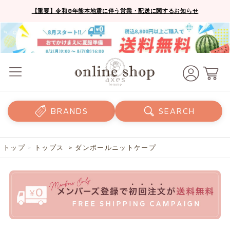
【重要】令和8年熊本地震に伴う営業・配送に関するお知らせ
BRANDS
SEARCH
トップ
>
トップス
> ダンボールニットケープ