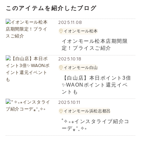
このアイテムを紹介したブログ
2025.11.08
イオンモール松本
イオンモール松本店期間限
定！プライスご紹介
2025.10.18
イオンモール白山
【白山店】本日ポイント3倍
✨️WAONポイント還元イベ
ントも
2025.10.11
イオンモール浜松志都呂
˚✧₊⁎インスタライブ紹介コ
ーデ⁎⁺˳✧༚