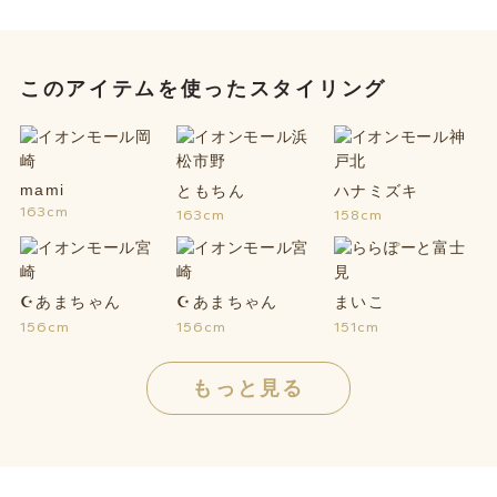
このアイテムを使ったスタイリング
mami
ともちん
ハナミズキ
163cm
163cm
158cm
☪あまちゃん
☪あまちゃん
まいこ
156cm
156cm
151cm
もっと見る