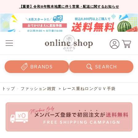
【重要】令和8年熊本地震に伴う営業・配送に関するお知らせ
BRANDS
SEARCH
トップ
>
ファッション雑貨
> レース重ねロングＵＶ手袋