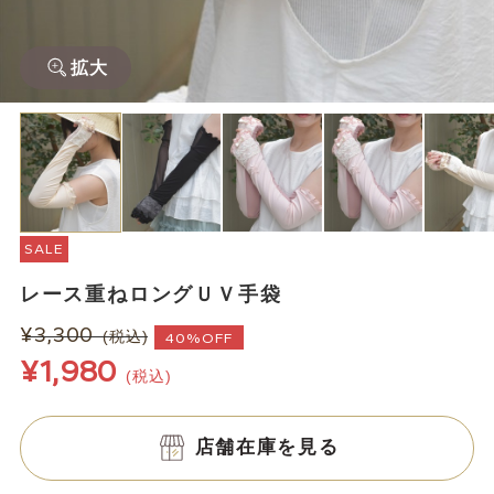
拡大
SALE
レース重ねロングＵＶ手袋
¥3,300
(税込)
40%OFF
¥1,980
(税込)
店舗在庫を見る