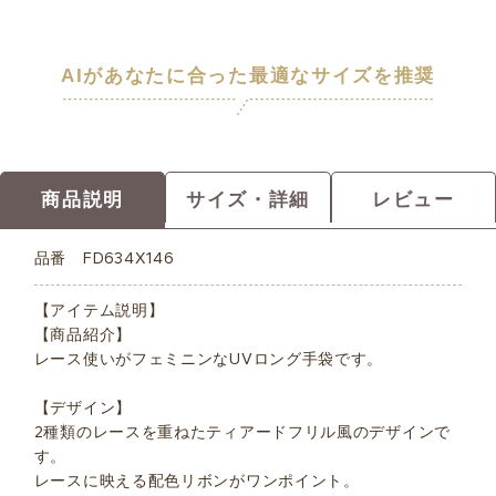
AIがあなたに合った最適なサイズを推奨
商品説明
サイズ・詳細
レビュー
品番
FD634X146
【アイテム説明】
【商品紹介】
レース使いがフェミニンなUVロング手袋です。
【デザイン】
2種類のレースを重ねたティアードフリル風のデザインで
す。
レースに映える配色リボンがワンポイント。