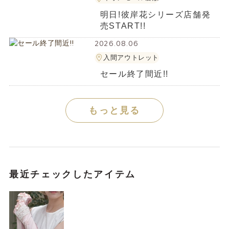
明日!彼岸花シリーズ店舗発
売START!!
2026.08.06
入間アウトレット
セール終了間近!!
もっと見る
最近チェックしたアイテム