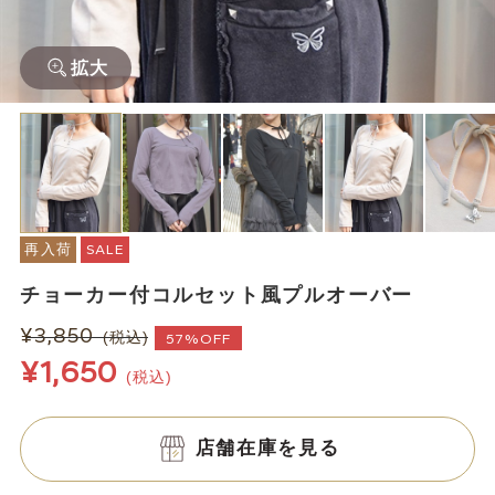
拡大
再入荷
SALE
チョーカー付コルセット風プルオーバー
¥3,850
(税込)
57%OFF
¥1,650
(税込)
店舗在庫を見る