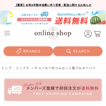
【重要】令和8年熊本地震に伴う営業・配送に関するお知らせ
BRANDS
SEARCH
トップ
>
トップス
> チョーカー付コルセット風プルオーバー