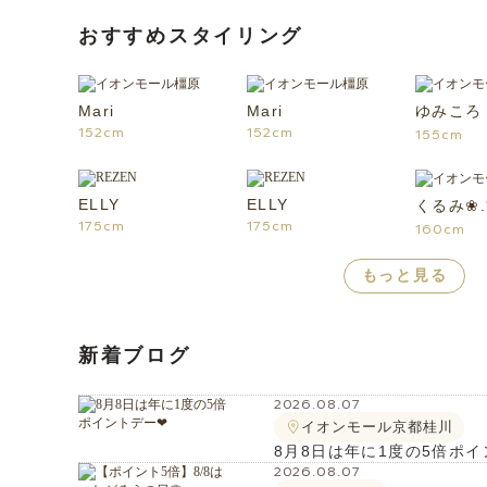
おすすめスタイリング
Mari
Mari
ゆみころ
152cm
152cm
155cm
ELLY
ELLY
くるみ❀.
175cm
175cm
160cm
もっと見る
新着ブログ
2026.08.07
イオンモール京都桂川
8月8日は年に1度の5倍ポイ
2026.08.07