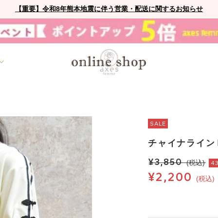
【重要】令和8年熊本地震に伴う営業・配送に関するお知らせ
SALE
チャイナライン
¥3,850
(税込)
4
¥2,200
(税込)