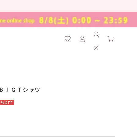
ＢＩＧＴシャツ
3%OFF