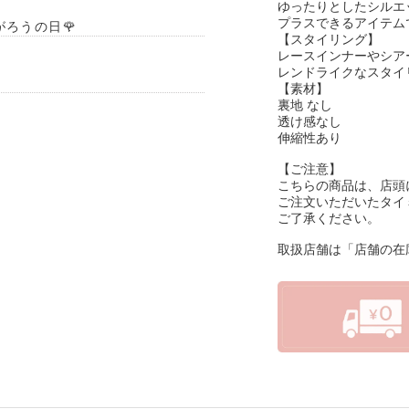
ゆったりとしたシルエ
プラスできるアイテム
がろうの日🌹
【スタイリング】
レースインナーやシア
レンドライクなスタイ
【素材】
裏地 なし
透け感なし
伸縮性あり
【ご注意】
こちらの商品は、店頭
ご注文いただいたタイ
ご了承ください。
取扱店舗は「店舗の在