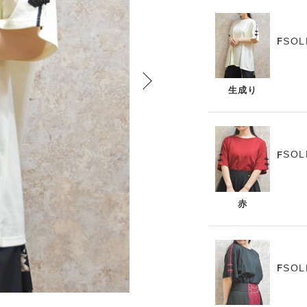
SOL
F
生成り
SOL
F
赤
SOL
F