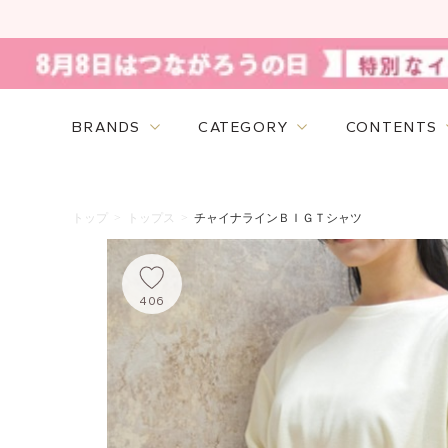
BRANDS
CATEGORY
CONTENTS
トップ
>
トップス
>
チャイナラインＢＩＧＴシャツ
406