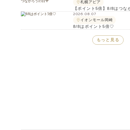
札幌アピア
【ポイント5倍】8/8はつな
2026.08.07
イオンモール岡崎
8/8はポイント5倍♡
もっと見る