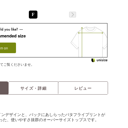
F
mmended size
tem on
てご覧くださいませ。
サイズ・詳細
レビュー
インデザインと、バックにあしらったバタフライプリントが
った、使いやすさ抜群のオーバーサイズトップスです。