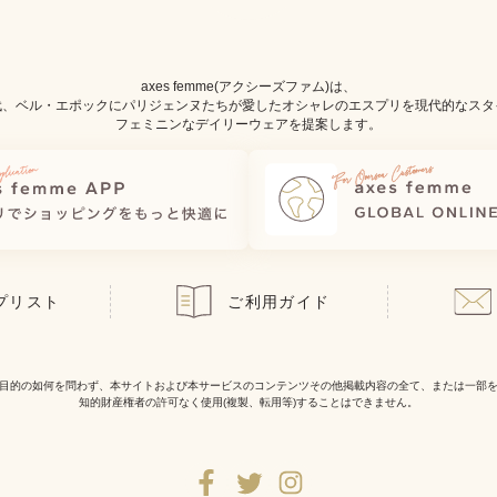
axes femme(アクシーズファム)は、
代、ベル・エポックにパリジェンヌたちが愛したオシャレのエスプリを現代的なスタ
フェミニンなデイリーウェアを提案します。
プリスト
ご利用ガイド
目的の如何を問わず、本サイトおよび本サービスのコンテンツその他掲載内容の全て、または一部
知的財産権者の許可なく使用(複製、転用等)することはできません。