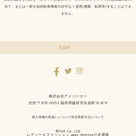
全て、または一部を知的財産権者の許可なく使用(複製、転用等)することはでき
ません。
TOP
株式会社アイジーエー
住所:〒915-0052 福井県越前市矢放町13-8-9
個人情報の取扱いについて
特定商取引法について
©IGA Co.,Ltd
レディースファッション axes femme公式通販