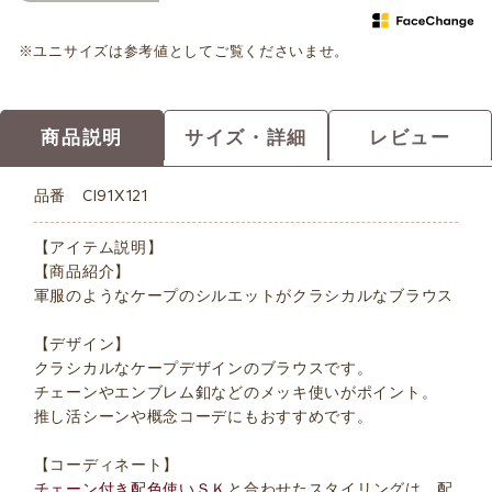
※ユニサイズは参考値としてご覧くださいませ。
商品説明
サイズ・詳細
レビュー
品番
CI91X121
【アイテム説明】
【商品紹介】
軍服のようなケープのシルエットがクラシカルなブラウス
【デザイン】
クラシカルなケープデザインのブラウスです。
チェーンやエンブレム釦などのメッキ使いがポイント。
推し活シーンや概念コーデにもおすすめです。
【コーディネート】
チェーン付き配色使いＳＫ
と合わせたスタイリングは、配