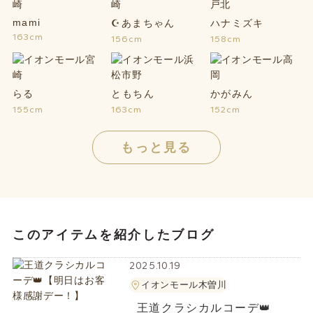
mami
☪あまちゃん
ハナミズキ
163cm
156cm
158cm
らる
ともちん
かがみん
155cm
163cm
152cm
もっと見る
このアイテムを紹介したブログ
2025.10.19
イオンモール木曽川
王道クラシカルコーデ👑