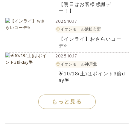
【明日はお客様感謝デ
ー！】
2025.10.17
イオンモール浜松市野
【インライ】おさらいコー
デ⭐️
2025.10.17
イオンモール神戸北
🌟10/18(土)はポイント3倍d
ay🌟
もっと見る