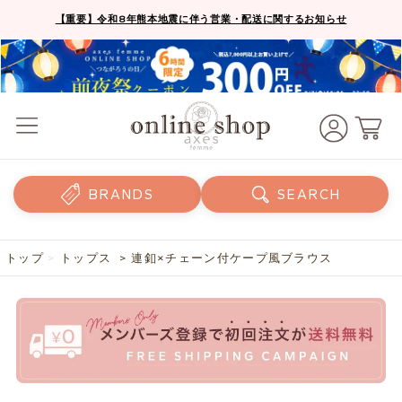
【重要】令和8年熊本地震に伴う営業・配送に関するお知らせ
BRANDS
SEARCH
トップ
>
トップス
> 連釦×チェーン付ケープ風ブラウス