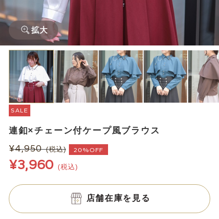
拡大
SALE
連釦×チェーン付ケープ風ブラウス
¥4,950
(税込)
20%OFF
¥3,960
(税込)
店舗在庫を見る