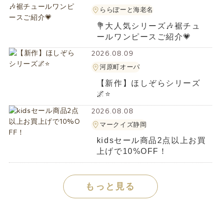
ららぽーと海老名
💐大人気シリーズ🎶裾チュ
ールワンピースご紹介💗
2026.08.09
河原町オーパ
【新作】ほしぞらシリーズ
🌌⭐
2026.08.08
マークイズ静岡
kidsセール商品2点以上お買
上げで10%OFF！
もっと見る