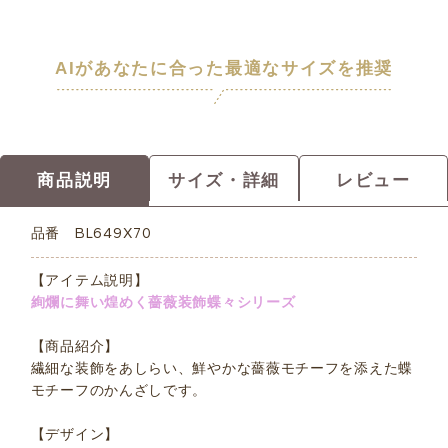
AIがあなたに合った最適なサイズを推奨
商品説明
サイズ・詳細
レビュー
品番
BL649X70
【アイテム説明】
絢爛に舞い煌めく薔薇装飾蝶々シリーズ
【商品紹介】
繊細な装飾をあしらい、鮮やかな薔薇モチーフを添えた蝶
モチーフのかんざしです。
【デザイン】