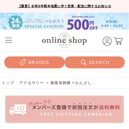
【重要】令和8年熊本地震に伴う営業・配送に関するお知らせ
BRANDS
SEARCH
トップ
>
アクセサリー
> 薔薇装飾蝶々かんざし