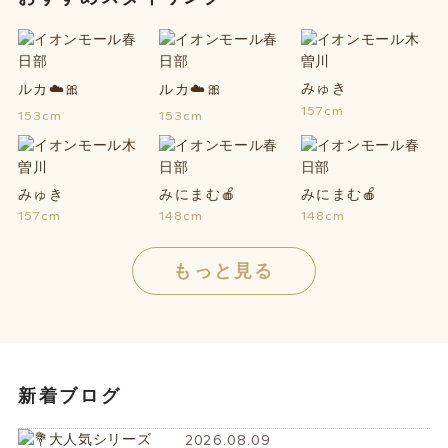
みゅき
ルカ☁️🎀
ルカ☁️🎀
157cm
153cm
153cm
みゅき
みにまむ🍎
みにまむ🍎
157cm
148cm
148cm
もっと見る
新着ブログ
2026.08.09