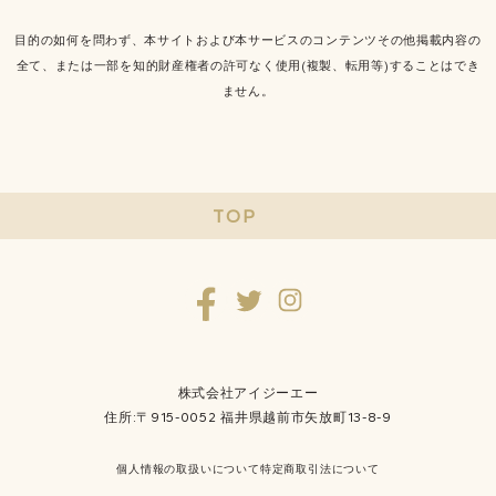
目的の如何を問わず、本サイトおよび本サービスのコンテンツその他掲載内容の
全て、または一部を知的財産権者の許可なく使用(複製、転用等)することはでき
ません。
TOP
株式会社アイジーエー
住所:〒915-0052 福井県越前市矢放町13-8-9
個人情報の取扱いについて
特定商取引法について