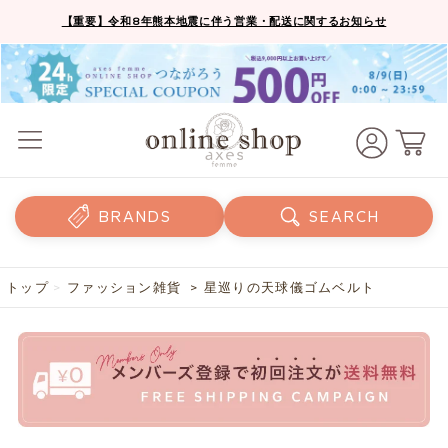
【重要】令和8年熊本地震に伴う営業・配送に関するお知らせ
BRANDS
SEARCH
トップ
>
ファッション雑貨
> 星巡りの天球儀ゴムベルト