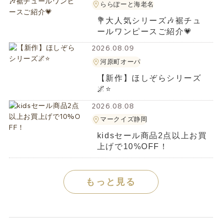
ららぽーと海老名
💐大人気シリーズ🎶裾チュ
ールワンピースご紹介💗
2026.08.09
河原町オーパ
【新作】ほしぞらシリーズ
🌌⭐
2026.08.08
マークイズ静岡
kidsセール商品2点以上お買
上げで10%OFF！
もっと見る