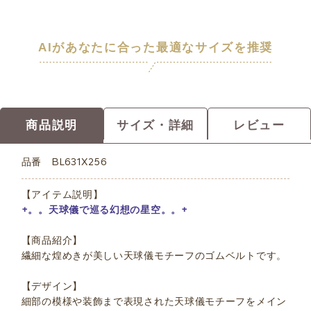
AIがあなたに合った最適なサイズを推奨
商品説明
サイズ・詳細
レビュー
品番
BL631X256
【アイテム説明】
+。。天球儀で巡る幻想の星空。。+
【商品紹介】
繊細な煌めきが美しい天球儀モチーフのゴムベルトです。
【デザイン】
細部の模様や装飾まで表現された天球儀モチーフをメイン