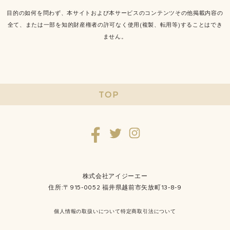
目的の如何を問わず、本サイトおよび本サービスのコンテンツその他掲載内容の
全て、または一部を知的財産権者の許可なく使用(複製、転用等)することはでき
ません。
TOP
株式会社アイジーエー
住所:〒915-0052 福井県越前市矢放町13-8-9
個人情報の取扱いについて
特定商取引法について