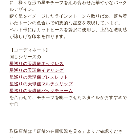
に、様々な形の星モチーフを組み合わせた華やかなバック
ルデザイン。
瞬く星をイメージしたラインストーンを散りばめ、落ち着
いたトーンの色合いで幻想的な星空を表現しています。
ベルト帯にはカットビーズを贅沢に使用し、上品な透明感
が涼しげな印象を作ります。
【コーディネート】
同じシリーズの
星巡りの天球儀ネックレス
星巡りの天球儀イヤリング
星巡りの天球儀ブレスレット
星巡りの天球儀マルチクリップ
星巡りの天球儀バッグチャーム
を合わせて、モチーフを統一させたスタイルがおすすめで
す◎
取扱店舗は「店舗の在庫状況を見る」よりご確認くださ