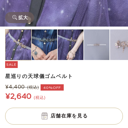
拡大
SALE
星巡りの天球儀ゴムベルト
¥4,400
(税込)
40%OFF
¥2,640
(税込)
店舗在庫を見る